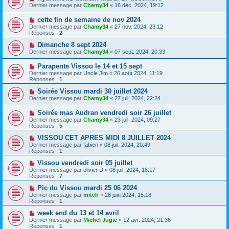
Dernier message par
Chamy34
«
16 déc. 2024, 19:12
cette fin de semaine de nov 2024
Dernier message par
Chamy34
«
27 nov. 2024, 23:12
Réponses :
2
Dimanche 8 sept 2024
Dernier message par
Chamy34
«
07 sept. 2024, 20:33
Parapente Vissou le 14 et 15 sept
Dernier message par
Uncle Jim
«
26 août 2024, 11:19
Réponses :
1
Soirée Vissou mardi 30 juillet 2024
Dernier message par
Chamy34
«
27 juil. 2024, 22:24
Soirée mas Audran vendredi soir 26 juillet
Dernier message par
Chamy34
«
23 juil. 2024, 09:27
Réponses :
5
VISSOU CET APRES MIDI 8 JUILLET 2024
Dernier message par
fabien
«
08 juil. 2024, 20:49
Réponses :
1
Vissou vendredi soir 05 juillet
Dernier message par
olivier D
«
08 juil. 2024, 18:17
Réponses :
7
Pic du Vissou mardi 25 06 2024
Dernier message par
mitch
«
28 juin 2024, 15:18
Réponses :
1
week end du 13 et 14 avril
Dernier message par
Michel Jugie
«
12 avr. 2024, 21:36
Réponses :
1