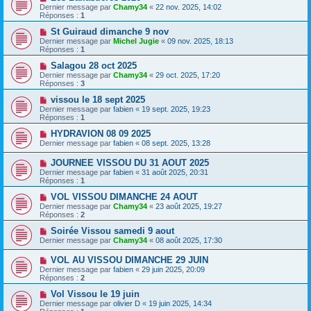
Dernier message par
Chamy34
«
22 nov. 2025, 14:02
Réponses :
1
St Guiraud dimanche 9 nov
Dernier message par
Michel Jugie
«
09 nov. 2025, 18:13
Réponses :
1
Salagou 28 oct 2025
Dernier message par
Chamy34
«
29 oct. 2025, 17:20
Réponses :
3
vissou le 18 sept 2025
Dernier message par
fabien
«
19 sept. 2025, 19:23
Réponses :
1
HYDRAVION 08 09 2025
Dernier message par
fabien
«
08 sept. 2025, 13:28
JOURNEE VISSOU DU 31 AOUT 2025
Dernier message par
fabien
«
31 août 2025, 20:31
Réponses :
1
VOL VISSOU DIMANCHE 24 AOUT
Dernier message par
Chamy34
«
23 août 2025, 19:27
Réponses :
2
Soirée Vissou samedi 9 aout
Dernier message par
Chamy34
«
08 août 2025, 17:30
VOL AU VISSOU DIMANCHE 29 JUIN
Dernier message par
fabien
«
29 juin 2025, 20:09
Réponses :
2
Vol Vissou le 19 juin
Dernier message par
olivier D
«
19 juin 2025, 14:34