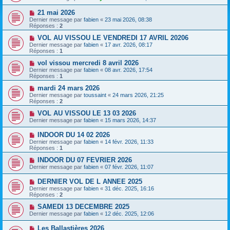
21 mai 2026
Dernier message par
fabien
«
23 mai 2026, 08:38
Réponses :
2
VOL AU VISSOU LE VENDREDI 17 AVRIL 20206
Dernier message par
fabien
«
17 avr. 2026, 08:17
Réponses :
1
vol vissou mercredi 8 avril 2026
Dernier message par
fabien
«
08 avr. 2026, 17:54
Réponses :
1
mardi 24 mars 2026
Dernier message par
toussaint
«
24 mars 2026, 21:25
Réponses :
2
VOL AU VISSOU LE 13 03 2026
Dernier message par
fabien
«
15 mars 2026, 14:37
INDOOR DU 14 02 2026
Dernier message par
fabien
«
14 févr. 2026, 11:33
Réponses :
1
INDOOR DU 07 FEVRIER 2026
Dernier message par
fabien
«
07 févr. 2026, 11:07
DERNIER VOL DE L ANNEE 2025
Dernier message par
fabien
«
31 déc. 2025, 16:16
Réponses :
2
SAMEDI 13 DECEMBRE 2025
Dernier message par
fabien
«
12 déc. 2025, 12:06
Les Ballastières 2026