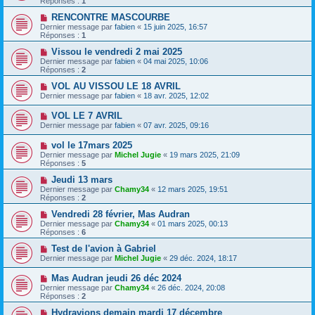
Réponses :
1
RENCONTRE MASCOURBE
Dernier message par
fabien
«
15 juin 2025, 16:57
Réponses :
1
Vissou le vendredi 2 mai 2025
Dernier message par
fabien
«
04 mai 2025, 10:06
Réponses :
2
VOL AU VISSOU LE 18 AVRIL
Dernier message par
fabien
«
18 avr. 2025, 12:02
VOL LE 7 AVRIL
Dernier message par
fabien
«
07 avr. 2025, 09:16
vol le 17mars 2025
Dernier message par
Michel Jugie
«
19 mars 2025, 21:09
Réponses :
5
Jeudi 13 mars
Dernier message par
Chamy34
«
12 mars 2025, 19:51
Réponses :
2
Vendredi 28 février, Mas Audran
Dernier message par
Chamy34
«
01 mars 2025, 00:13
Réponses :
6
Test de l'avion à Gabriel
Dernier message par
Michel Jugie
«
29 déc. 2024, 18:17
Mas Audran jeudi 26 déc 2024
Dernier message par
Chamy34
«
26 déc. 2024, 20:08
Réponses :
2
Hydravions demain mardi 17 décembre