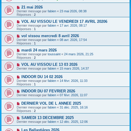
21 mai 2026
Dernier message par
fabien
«
23 mai 2026, 08:38
Réponses :
2
VOL AU VISSOU LE VENDREDI 17 AVRIL 20206
Dernier message par
fabien
«
17 avr. 2026, 08:17
Réponses :
1
vol vissou mercredi 8 avril 2026
Dernier message par
fabien
«
08 avr. 2026, 17:54
Réponses :
1
mardi 24 mars 2026
Dernier message par
toussaint
«
24 mars 2026, 21:25
Réponses :
2
VOL AU VISSOU LE 13 03 2026
Dernier message par
fabien
«
15 mars 2026, 14:37
INDOOR DU 14 02 2026
Dernier message par
fabien
«
14 févr. 2026, 11:33
Réponses :
1
INDOOR DU 07 FEVRIER 2026
Dernier message par
fabien
«
07 févr. 2026, 11:07
DERNIER VOL DE L ANNEE 2025
Dernier message par
fabien
«
31 déc. 2025, 16:16
Réponses :
2
SAMEDI 13 DECEMBRE 2025
Dernier message par
fabien
«
12 déc. 2025, 12:06
Les Ballastières 2026