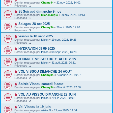
Dernier message par
Chamy34
«
22 nov. 2025, 14:02
Réponses :
1
St Guiraud dimanche 9 nov
Dernier message par
Michel Jugie
«
09 nov. 2025, 18:13
Réponses :
1
Salagou 28 oct 2025
Dernier message par
Chamy34
«
29 oct. 2025, 17:20
Réponses :
3
vissou le 18 sept 2025
Dernier message par
fabien
«
19 sept. 2025, 19:23
Réponses :
1
HYDRAVION 08 09 2025
Dernier message par
fabien
«
08 sept. 2025, 13:28
JOURNEE VISSOU DU 31 AOUT 2025
Dernier message par
fabien
«
31 août 2025, 20:31
Réponses :
1
VOL VISSOU DIMANCHE 24 AOUT
Dernier message par
Chamy34
«
23 août 2025, 19:27
Réponses :
2
Soirée Vissou samedi 9 aout
Dernier message par
Chamy34
«
08 août 2025, 17:30
VOL AU VISSOU DIMANCHE 29 JUIN
Dernier message par
fabien
«
29 juin 2025, 20:09
Réponses :
2
Vol Vissou le 19 juin
Dernier message par
olivier D
«
19 juin 2025, 14:34