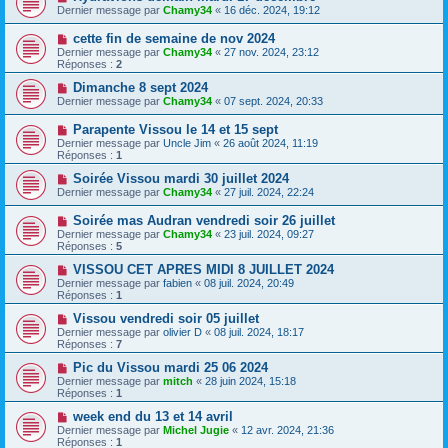
Dernier message par
Chamy34
«
16 déc. 2024, 19:12
cette fin de semaine de nov 2024
Dernier message par
Chamy34
«
27 nov. 2024, 23:12
Réponses :
2
Dimanche 8 sept 2024
Dernier message par
Chamy34
«
07 sept. 2024, 20:33
Parapente Vissou le 14 et 15 sept
Dernier message par
Uncle Jim
«
26 août 2024, 11:19
Réponses :
1
Soirée Vissou mardi 30 juillet 2024
Dernier message par
Chamy34
«
27 juil. 2024, 22:24
Soirée mas Audran vendredi soir 26 juillet
Dernier message par
Chamy34
«
23 juil. 2024, 09:27
Réponses :
5
VISSOU CET APRES MIDI 8 JUILLET 2024
Dernier message par
fabien
«
08 juil. 2024, 20:49
Réponses :
1
Vissou vendredi soir 05 juillet
Dernier message par
olivier D
«
08 juil. 2024, 18:17
Réponses :
7
Pic du Vissou mardi 25 06 2024
Dernier message par
mitch
«
28 juin 2024, 15:18
Réponses :
1
week end du 13 et 14 avril
Dernier message par
Michel Jugie
«
12 avr. 2024, 21:36
Réponses :
1