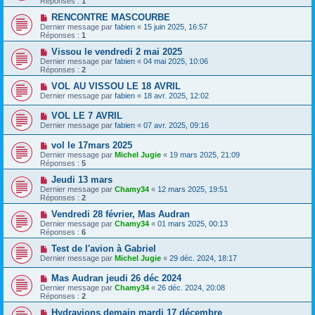
Réponses :
1
RENCONTRE MASCOURBE
Dernier message par
fabien
«
15 juin 2025, 16:57
Réponses :
1
Vissou le vendredi 2 mai 2025
Dernier message par
fabien
«
04 mai 2025, 10:06
Réponses :
2
VOL AU VISSOU LE 18 AVRIL
Dernier message par
fabien
«
18 avr. 2025, 12:02
VOL LE 7 AVRIL
Dernier message par
fabien
«
07 avr. 2025, 09:16
vol le 17mars 2025
Dernier message par
Michel Jugie
«
19 mars 2025, 21:09
Réponses :
5
Jeudi 13 mars
Dernier message par
Chamy34
«
12 mars 2025, 19:51
Réponses :
2
Vendredi 28 février, Mas Audran
Dernier message par
Chamy34
«
01 mars 2025, 00:13
Réponses :
6
Test de l'avion à Gabriel
Dernier message par
Michel Jugie
«
29 déc. 2024, 18:17
Mas Audran jeudi 26 déc 2024
Dernier message par
Chamy34
«
26 déc. 2024, 20:08
Réponses :
2
Hydravions demain mardi 17 décembre