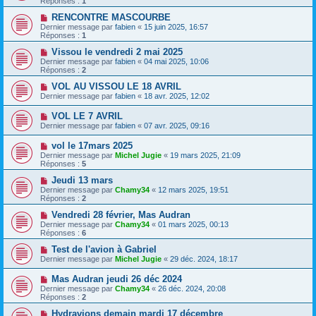
Réponses :
1
RENCONTRE MASCOURBE
Dernier message par
fabien
«
15 juin 2025, 16:57
Réponses :
1
Vissou le vendredi 2 mai 2025
Dernier message par
fabien
«
04 mai 2025, 10:06
Réponses :
2
VOL AU VISSOU LE 18 AVRIL
Dernier message par
fabien
«
18 avr. 2025, 12:02
VOL LE 7 AVRIL
Dernier message par
fabien
«
07 avr. 2025, 09:16
vol le 17mars 2025
Dernier message par
Michel Jugie
«
19 mars 2025, 21:09
Réponses :
5
Jeudi 13 mars
Dernier message par
Chamy34
«
12 mars 2025, 19:51
Réponses :
2
Vendredi 28 février, Mas Audran
Dernier message par
Chamy34
«
01 mars 2025, 00:13
Réponses :
6
Test de l'avion à Gabriel
Dernier message par
Michel Jugie
«
29 déc. 2024, 18:17
Mas Audran jeudi 26 déc 2024
Dernier message par
Chamy34
«
26 déc. 2024, 20:08
Réponses :
2
Hydravions demain mardi 17 décembre