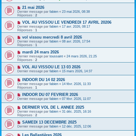
21 mai 2026
Dernier message par
fabien
«
23 mai 2026, 08:38
Réponses :
2
VOL AU VISSOU LE VENDREDI 17 AVRIL 20206
Dernier message par
fabien
«
17 avr. 2026, 08:17
Réponses :
1
vol vissou mercredi 8 avril 2026
Dernier message par
fabien
«
08 avr. 2026, 17:54
Réponses :
1
mardi 24 mars 2026
Dernier message par
toussaint
«
24 mars 2026, 21:25
Réponses :
2
VOL AU VISSOU LE 13 03 2026
Dernier message par
fabien
«
15 mars 2026, 14:37
INDOOR DU 14 02 2026
Dernier message par
fabien
«
14 févr. 2026, 11:33
Réponses :
1
INDOOR DU 07 FEVRIER 2026
Dernier message par
fabien
«
07 févr. 2026, 11:07
DERNIER VOL DE L ANNEE 2025
Dernier message par
fabien
«
31 déc. 2025, 16:16
Réponses :
2
SAMEDI 13 DECEMBRE 2025
Dernier message par
fabien
«
12 déc. 2025, 12:06
Les Ballastières 2026