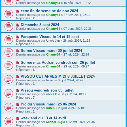
Dernier message par
Chamy34
«
16 déc. 2024, 19:12
cette fin de semaine de nov 2024
Dernier message par
Chamy34
«
27 nov. 2024, 23:12
Réponses :
2
Dimanche 8 sept 2024
Dernier message par
Chamy34
«
07 sept. 2024, 20:33
Parapente Vissou le 14 et 15 sept
Dernier message par
Uncle Jim
«
26 août 2024, 11:19
Réponses :
1
Soirée Vissou mardi 30 juillet 2024
Dernier message par
Chamy34
«
27 juil. 2024, 22:24
Soirée mas Audran vendredi soir 26 juillet
Dernier message par
Chamy34
«
23 juil. 2024, 09:27
Réponses :
5
VISSOU CET APRES MIDI 8 JUILLET 2024
Dernier message par
fabien
«
08 juil. 2024, 20:49
Réponses :
1
Vissou vendredi soir 05 juillet
Dernier message par
olivier D
«
08 juil. 2024, 18:17
Réponses :
7
Pic du Vissou mardi 25 06 2024
Dernier message par
mitch
«
28 juin 2024, 15:18
Réponses :
1
week end du 13 et 14 avril
Dernier message par
Michel Jugie
«
12 avr. 2024, 21:36
Réponses :
1