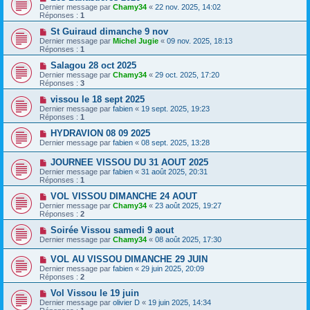
Dernier message par
Chamy34
«
22 nov. 2025, 14:02
Réponses :
1
St Guiraud dimanche 9 nov
Dernier message par
Michel Jugie
«
09 nov. 2025, 18:13
Réponses :
1
Salagou 28 oct 2025
Dernier message par
Chamy34
«
29 oct. 2025, 17:20
Réponses :
3
vissou le 18 sept 2025
Dernier message par
fabien
«
19 sept. 2025, 19:23
Réponses :
1
HYDRAVION 08 09 2025
Dernier message par
fabien
«
08 sept. 2025, 13:28
JOURNEE VISSOU DU 31 AOUT 2025
Dernier message par
fabien
«
31 août 2025, 20:31
Réponses :
1
VOL VISSOU DIMANCHE 24 AOUT
Dernier message par
Chamy34
«
23 août 2025, 19:27
Réponses :
2
Soirée Vissou samedi 9 aout
Dernier message par
Chamy34
«
08 août 2025, 17:30
VOL AU VISSOU DIMANCHE 29 JUIN
Dernier message par
fabien
«
29 juin 2025, 20:09
Réponses :
2
Vol Vissou le 19 juin
Dernier message par
olivier D
«
19 juin 2025, 14:34