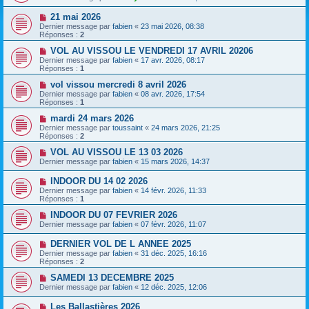
21 mai 2026
Dernier message par
fabien
«
23 mai 2026, 08:38
Réponses :
2
VOL AU VISSOU LE VENDREDI 17 AVRIL 20206
Dernier message par
fabien
«
17 avr. 2026, 08:17
Réponses :
1
vol vissou mercredi 8 avril 2026
Dernier message par
fabien
«
08 avr. 2026, 17:54
Réponses :
1
mardi 24 mars 2026
Dernier message par
toussaint
«
24 mars 2026, 21:25
Réponses :
2
VOL AU VISSOU LE 13 03 2026
Dernier message par
fabien
«
15 mars 2026, 14:37
INDOOR DU 14 02 2026
Dernier message par
fabien
«
14 févr. 2026, 11:33
Réponses :
1
INDOOR DU 07 FEVRIER 2026
Dernier message par
fabien
«
07 févr. 2026, 11:07
DERNIER VOL DE L ANNEE 2025
Dernier message par
fabien
«
31 déc. 2025, 16:16
Réponses :
2
SAMEDI 13 DECEMBRE 2025
Dernier message par
fabien
«
12 déc. 2025, 12:06
Les Ballastières 2026