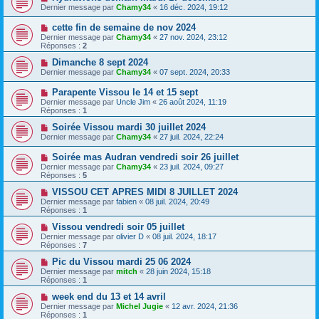
Dernier message par
Chamy34
«
16 déc. 2024, 19:12
cette fin de semaine de nov 2024
Dernier message par
Chamy34
«
27 nov. 2024, 23:12
Réponses :
2
Dimanche 8 sept 2024
Dernier message par
Chamy34
«
07 sept. 2024, 20:33
Parapente Vissou le 14 et 15 sept
Dernier message par
Uncle Jim
«
26 août 2024, 11:19
Réponses :
1
Soirée Vissou mardi 30 juillet 2024
Dernier message par
Chamy34
«
27 juil. 2024, 22:24
Soirée mas Audran vendredi soir 26 juillet
Dernier message par
Chamy34
«
23 juil. 2024, 09:27
Réponses :
5
VISSOU CET APRES MIDI 8 JUILLET 2024
Dernier message par
fabien
«
08 juil. 2024, 20:49
Réponses :
1
Vissou vendredi soir 05 juillet
Dernier message par
olivier D
«
08 juil. 2024, 18:17
Réponses :
7
Pic du Vissou mardi 25 06 2024
Dernier message par
mitch
«
28 juin 2024, 15:18
Réponses :
1
week end du 13 et 14 avril
Dernier message par
Michel Jugie
«
12 avr. 2024, 21:36
Réponses :
1