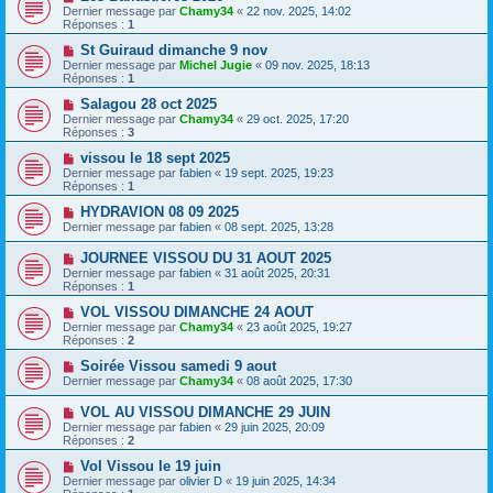
Dernier message par
Chamy34
«
22 nov. 2025, 14:02
Réponses :
1
St Guiraud dimanche 9 nov
Dernier message par
Michel Jugie
«
09 nov. 2025, 18:13
Réponses :
1
Salagou 28 oct 2025
Dernier message par
Chamy34
«
29 oct. 2025, 17:20
Réponses :
3
vissou le 18 sept 2025
Dernier message par
fabien
«
19 sept. 2025, 19:23
Réponses :
1
HYDRAVION 08 09 2025
Dernier message par
fabien
«
08 sept. 2025, 13:28
JOURNEE VISSOU DU 31 AOUT 2025
Dernier message par
fabien
«
31 août 2025, 20:31
Réponses :
1
VOL VISSOU DIMANCHE 24 AOUT
Dernier message par
Chamy34
«
23 août 2025, 19:27
Réponses :
2
Soirée Vissou samedi 9 aout
Dernier message par
Chamy34
«
08 août 2025, 17:30
VOL AU VISSOU DIMANCHE 29 JUIN
Dernier message par
fabien
«
29 juin 2025, 20:09
Réponses :
2
Vol Vissou le 19 juin
Dernier message par
olivier D
«
19 juin 2025, 14:34