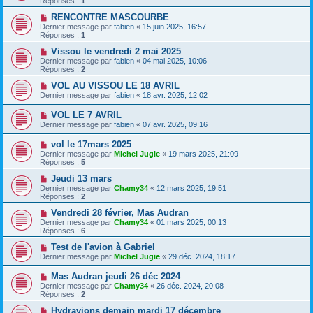
Réponses :
1
RENCONTRE MASCOURBE
Dernier message par
fabien
«
15 juin 2025, 16:57
Réponses :
1
Vissou le vendredi 2 mai 2025
Dernier message par
fabien
«
04 mai 2025, 10:06
Réponses :
2
VOL AU VISSOU LE 18 AVRIL
Dernier message par
fabien
«
18 avr. 2025, 12:02
VOL LE 7 AVRIL
Dernier message par
fabien
«
07 avr. 2025, 09:16
vol le 17mars 2025
Dernier message par
Michel Jugie
«
19 mars 2025, 21:09
Réponses :
5
Jeudi 13 mars
Dernier message par
Chamy34
«
12 mars 2025, 19:51
Réponses :
2
Vendredi 28 février, Mas Audran
Dernier message par
Chamy34
«
01 mars 2025, 00:13
Réponses :
6
Test de l'avion à Gabriel
Dernier message par
Michel Jugie
«
29 déc. 2024, 18:17
Mas Audran jeudi 26 déc 2024
Dernier message par
Chamy34
«
26 déc. 2024, 20:08
Réponses :
2
Hydravions demain mardi 17 décembre