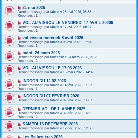
21 mai 2026
Dernier message par
fabien
«
23 mai 2026, 08:38
Réponses :
2
VOL AU VISSOU LE VENDREDI 17 AVRIL 20206
Dernier message par
fabien
«
17 avr. 2026, 08:17
Réponses :
1
vol vissou mercredi 8 avril 2026
Dernier message par
fabien
«
08 avr. 2026, 17:54
Réponses :
1
mardi 24 mars 2026
Dernier message par
toussaint
«
24 mars 2026, 21:25
Réponses :
2
VOL AU VISSOU LE 13 03 2026
Dernier message par
fabien
«
15 mars 2026, 14:37
INDOOR DU 14 02 2026
Dernier message par
fabien
«
14 févr. 2026, 11:33
Réponses :
1
INDOOR DU 07 FEVRIER 2026
Dernier message par
fabien
«
07 févr. 2026, 11:07
DERNIER VOL DE L ANNEE 2025
Dernier message par
fabien
«
31 déc. 2025, 16:16
Réponses :
2
SAMEDI 13 DECEMBRE 2025
Dernier message par
fabien
«
12 déc. 2025, 12:06
Les Ballastières 2026