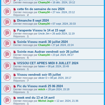
Dernier message par
Chamy34
«
16 déc. 2024, 19:12
cette fin de semaine de nov 2024
Dernier message par
Chamy34
«
27 nov. 2024, 23:12
Réponses :
2
Dimanche 8 sept 2024
Dernier message par
Chamy34
«
07 sept. 2024, 20:33
Parapente Vissou le 14 et 15 sept
Dernier message par
Uncle Jim
«
26 août 2024, 11:19
Réponses :
1
Soirée Vissou mardi 30 juillet 2024
Dernier message par
Chamy34
«
27 juil. 2024, 22:24
Soirée mas Audran vendredi soir 26 juillet
Dernier message par
Chamy34
«
23 juil. 2024, 09:27
Réponses :
5
VISSOU CET APRES MIDI 8 JUILLET 2024
Dernier message par
fabien
«
08 juil. 2024, 20:49
Réponses :
1
Vissou vendredi soir 05 juillet
Dernier message par
olivier D
«
08 juil. 2024, 18:17
Réponses :
7
Pic du Vissou mardi 25 06 2024
Dernier message par
mitch
«
28 juin 2024, 15:18
Réponses :
1
week end du 13 et 14 avril
Dernier message par
Michel Jugie
«
12 avr. 2024, 21:36
Réponses :
1