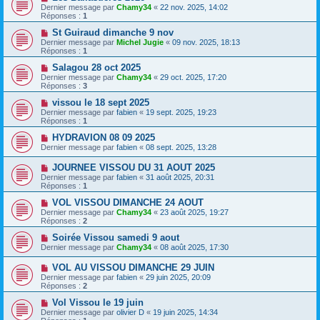
Dernier message par
Chamy34
«
22 nov. 2025, 14:02
Réponses :
1
St Guiraud dimanche 9 nov
Dernier message par
Michel Jugie
«
09 nov. 2025, 18:13
Réponses :
1
Salagou 28 oct 2025
Dernier message par
Chamy34
«
29 oct. 2025, 17:20
Réponses :
3
vissou le 18 sept 2025
Dernier message par
fabien
«
19 sept. 2025, 19:23
Réponses :
1
HYDRAVION 08 09 2025
Dernier message par
fabien
«
08 sept. 2025, 13:28
JOURNEE VISSOU DU 31 AOUT 2025
Dernier message par
fabien
«
31 août 2025, 20:31
Réponses :
1
VOL VISSOU DIMANCHE 24 AOUT
Dernier message par
Chamy34
«
23 août 2025, 19:27
Réponses :
2
Soirée Vissou samedi 9 aout
Dernier message par
Chamy34
«
08 août 2025, 17:30
VOL AU VISSOU DIMANCHE 29 JUIN
Dernier message par
fabien
«
29 juin 2025, 20:09
Réponses :
2
Vol Vissou le 19 juin
Dernier message par
olivier D
«
19 juin 2025, 14:34