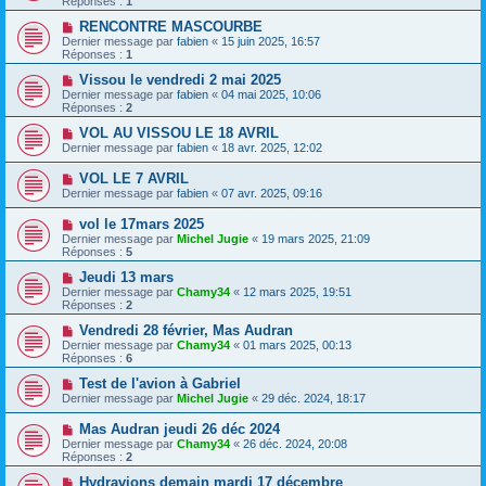
Réponses :
1
RENCONTRE MASCOURBE
Dernier message par
fabien
«
15 juin 2025, 16:57
Réponses :
1
Vissou le vendredi 2 mai 2025
Dernier message par
fabien
«
04 mai 2025, 10:06
Réponses :
2
VOL AU VISSOU LE 18 AVRIL
Dernier message par
fabien
«
18 avr. 2025, 12:02
VOL LE 7 AVRIL
Dernier message par
fabien
«
07 avr. 2025, 09:16
vol le 17mars 2025
Dernier message par
Michel Jugie
«
19 mars 2025, 21:09
Réponses :
5
Jeudi 13 mars
Dernier message par
Chamy34
«
12 mars 2025, 19:51
Réponses :
2
Vendredi 28 février, Mas Audran
Dernier message par
Chamy34
«
01 mars 2025, 00:13
Réponses :
6
Test de l'avion à Gabriel
Dernier message par
Michel Jugie
«
29 déc. 2024, 18:17
Mas Audran jeudi 26 déc 2024
Dernier message par
Chamy34
«
26 déc. 2024, 20:08
Réponses :
2
Hydravions demain mardi 17 décembre