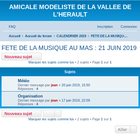
AMICALE MODELISTE DE LA VALLEE DE
L'HERAULT
FAQ
Inscription
Connexion
Accueil
Accueil du forum
CALENDRIER 2019
FETE DE LA MUSIQUE AU MAS : 21 JUIN 2019
FETE DE LA MUSIQUE AU MAS : 21 JUIN 2019
Nouveau sujet
Marquer les sujets comme lus
• 2 sujets • Page
1
sur
1
Sujets
Météo
Dernier message par
jean
«
20 juin 2019, 15:50
Réponses :
4
Organisation
Dernier message par
jean
«
17 juin 2019, 22:09
Réponses :
4
Nouveau sujet
Marquer les sujets comme lus
• 2 sujets • Page
1
sur
1
Aller