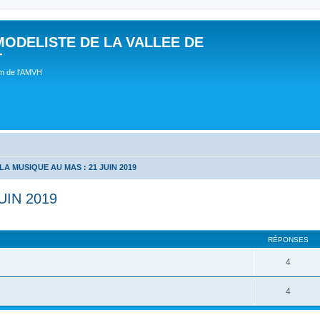
MODELISTE DE LA VALLEE DE
T
um de l'AMVH
LA MUSIQUE AU MAS : 21 JUIN 2019
UIN 2019
RÉPONSES
4
4