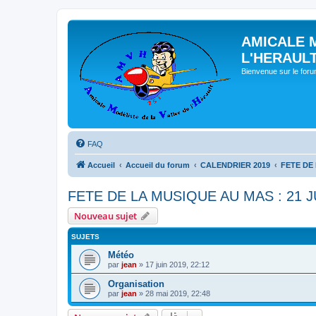
AMICALE 
L'HERAUL
Bienvenue sur le for
FAQ
Accueil
Accueil du forum
CALENDRIER 2019
FETE DE 
FETE DE LA MUSIQUE AU MAS : 21 J
Nouveau sujet
SUJETS
Météo
par
jean
» 17 juin 2019, 22:12
Organisation
par
jean
» 28 mai 2019, 22:48