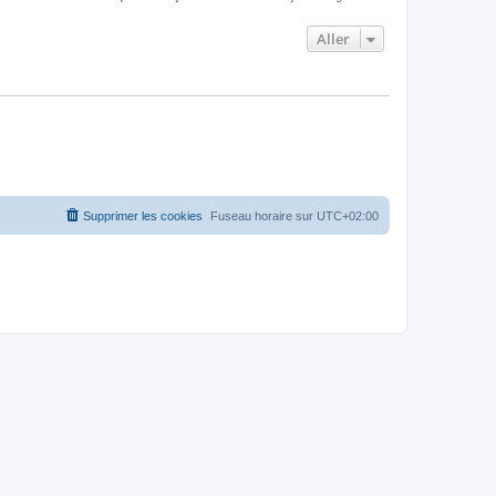
Aller
Supprimer les cookies
Fuseau horaire sur
UTC+02:00