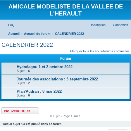
AMICALE MODELISTE DE LA VALLEE DE
L'HERAULT
FAQ
Inscription
Connexion
Accueil
Accueil du forum
CALENDRIER 2022
CALENDRIER 2022
Marquer tous les sous-forums comme lus
Forum
Hydralagou 1 et 2 octobre 2022
Sujets :
6
Journée des associations : 3 septembre 2022
Sujets :
2
Plan'Audran : 8 mai 2022
Sujets :
6
Nouveau sujet
0 sujet • Page
1
sur
1
Aucun sujet n’a été publié dans ce forum.