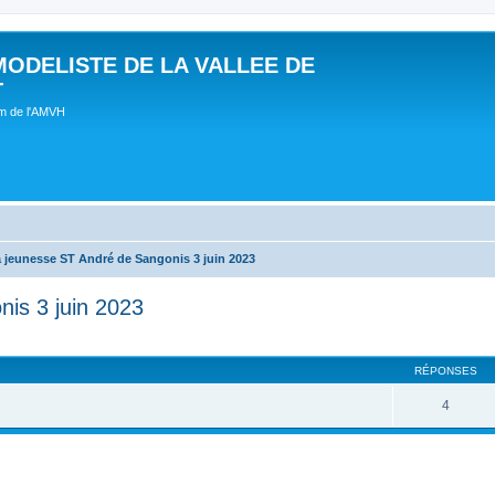
MODELISTE DE LA VALLEE DE
T
um de l'AMVH
a jeunesse ST André de Sangonis 3 juin 2023
nis 3 juin 2023
RÉPONSES
4