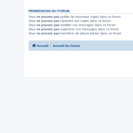
PERMISSIONS DU FORUM
Vous
ne pouvez pas
publier de nouveaux sujets dans ce forum
Vous
ne pouvez pas
répondre aux sujets dans ce forum
Vous
ne pouvez pas
modifier vos messages dans ce forum
Vous
ne pouvez pas
supprimer vos messages dans ce forum
Vous
ne pouvez pas
transférer de pièces jointes dans ce forum
Accueil
Accueil du forum