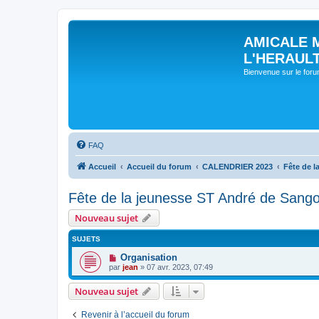
AMICALE 
L'HERAUL
Bienvenue sur le for
FAQ
Accueil
Accueil du forum
CALENDRIER 2023
Fête de l
Fête de la jeunesse ST André de Sango
Nouveau sujet
SUJETS
Organisation
par
jean
» 07 avr. 2023, 07:49
Nouveau sujet
Revenir à l’accueil du forum