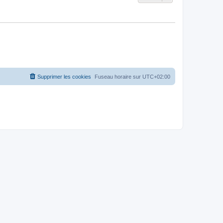
Supprimer les cookies
Fuseau horaire sur
UTC+02:00