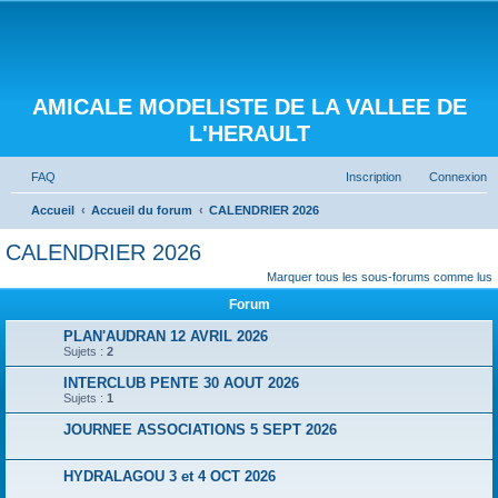
AMICALE MODELISTE DE LA VALLEE DE
L'HERAULT
FAQ
Inscription
Connexion
Accueil
Accueil du forum
CALENDRIER 2026
CALENDRIER 2026
Marquer tous les sous-forums comme lus
Forum
PLAN'AUDRAN 12 AVRIL 2026
Sujets :
2
INTERCLUB PENTE 30 AOUT 2026
Sujets :
1
JOURNEE ASSOCIATIONS 5 SEPT 2026
HYDRALAGOU 3 et 4 OCT 2026
RENCONTRES EXTERIEURES 2026
Sujets :
3