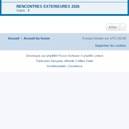
Aller
Accueil
Accueil du forum
Fuseau horaire sur
UTC+02:00
Développé par
phpBB
® Forum Software © phpBB Limited
Traduction française officielle
©
Miles Cellar
Confidentialité
|
Conditions