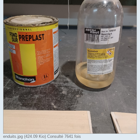
enduits.jpg (424.09 Kio) Consulté 7641 fois