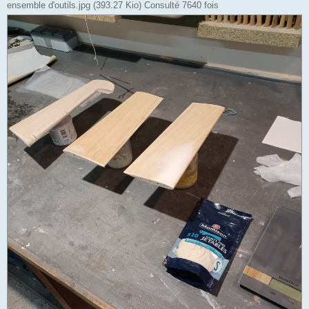
ensemble d'outils.jpg (393.27 Kio) Consulté 7640 fois