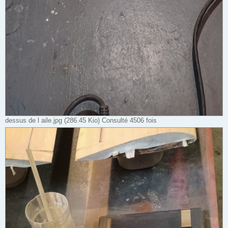
dessus de l aile.jpg (286.45 Kio) Consulté 4506 fois