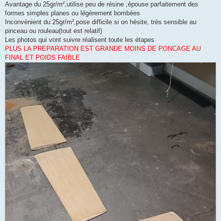
Avantage du 25gr/m²,utilise peu de résine ,épouse parfaitement des
formes simples planes ou légèrement bombées
Inconvénient du 25gr/m²,pose difficile si on hésite, très sensible au
pinceau ou rouleau(tout est relatif)
Les photos qui vont suivre réalisent toute les étapes
PLUS LA PREPARATION EST GRANDE MOINS DE PONCAGE AU
FINAL ET POIDS FAIBLE