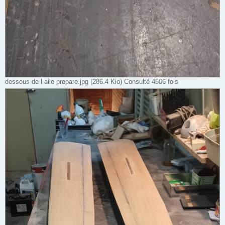
dessous de l aile prepare.jpg (286.4 Kio) Consulté 4506 fois