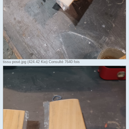
tissu posé.jpg (424.42 Kio) Consulté 7640 fois