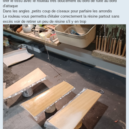
tirer le tissu avec le rouleau très doucement du bord de fuite au bord
d'attaque
Dans les angles ,petits coup de ciseaux pour parfaire les arrondis
Le rouleau vous permettra d'étaler correctement la résine partout sans
excès voir de retirer un peu de résine s'il y en trop