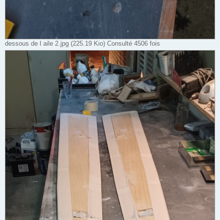
dessous de l aile 2.jpg (225.19 Kio) Consulté 4506 fois