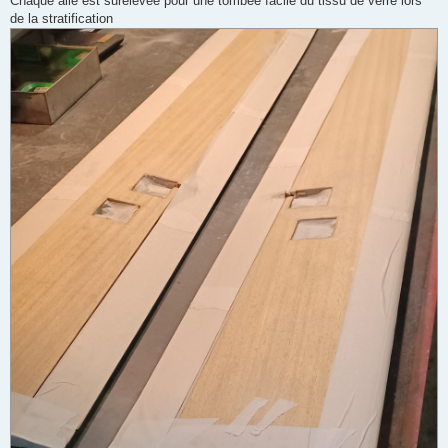
Chaque aile est surélevée pour une tombée facile du tissu de verre lors
de la stratification