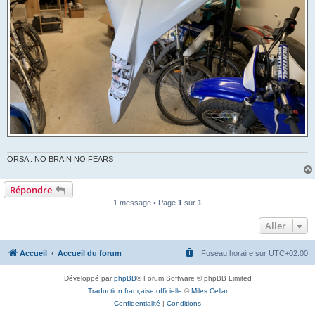
ORSA : NO BRAIN NO FEARS
Répondre
1 message • Page
1
sur
1
Aller
Accueil
Accueil du forum
Fuseau horaire sur
UTC+02:00
Développé par
phpBB
® Forum Software © phpBB Limited
Traduction française officielle
©
Miles Cellar
Confidentialité
|
Conditions