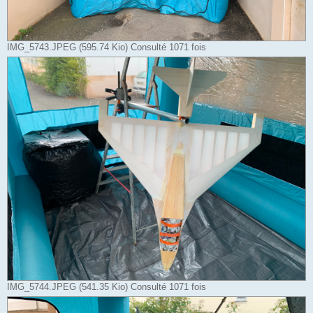
IMG_5743.JPEG (595.74 Kio) Consulté 1071 fois
IMG_5744.JPEG (541.35 Kio) Consulté 1071 fois