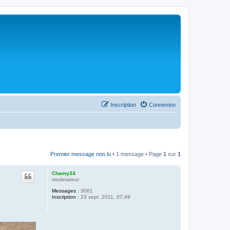
Inscription
Connexion
Premier message non lu
• 1 message • Page
1
sur
1
Chamy34
moderateur
Messages :
3061
Inscription :
23 sept. 2011, 07:49