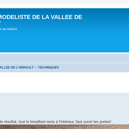
MODELISTE DE LA VALLEE DE
T
um de l'AMVH
ALLEE DE L'HERAULT
TECHNIQUES
ultat, tout le brouillard reste à l'intérieur, faut ouvrir les portes!