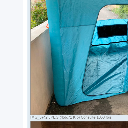
IMG_5742.JPEG (456.71 Kio) Consulté 1060 fois