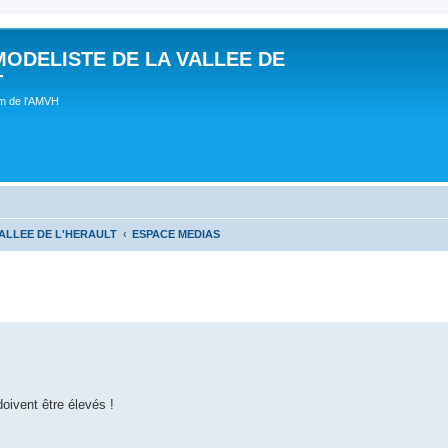
MODELISTE DE LA VALLEE DE
T
um de l'AMVH
ALLEE DE L'HERAULT
ESPACE MEDIAS
oivent être élevés !