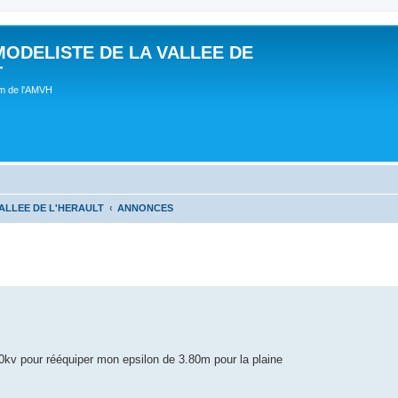
MODELISTE DE LA VALLEE DE
T
um de l'AMVH
ALLEE DE L'HERAULT
ANNONCES
0kv pour rééquiper mon epsilon de 3.80m pour la plaine