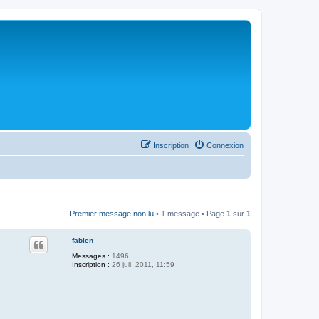
Inscription
Connexion
Premier message non lu
• 1 message • Page
1
sur
1
fabien
Messages :
1496
Inscription :
26 juil. 2011, 11:59