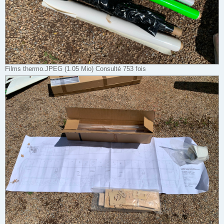
Films thermo.JPEG (1.05 Mio) Consulté 753 fois