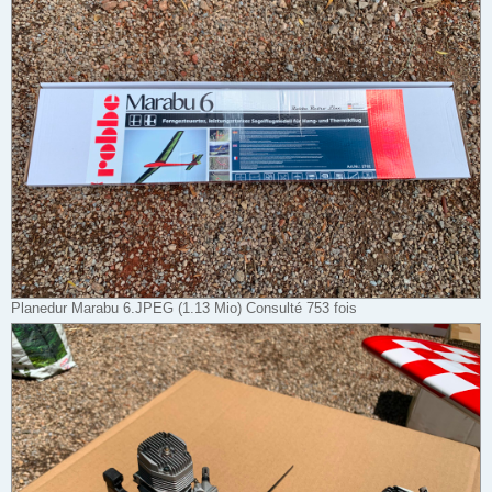
Planedur Marabu 6.JPEG (1.13 Mio) Consulté 753 fois