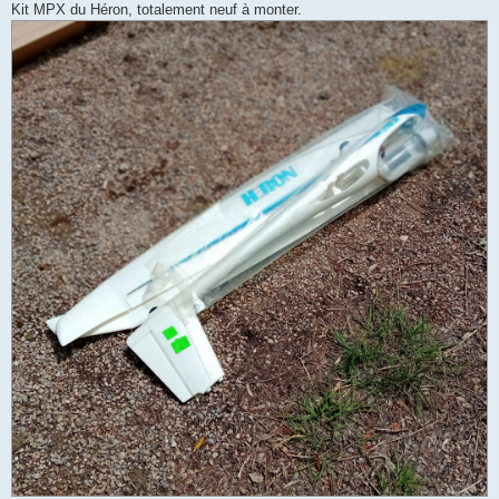
Kit MPX du Héron, totalement neuf à monter.