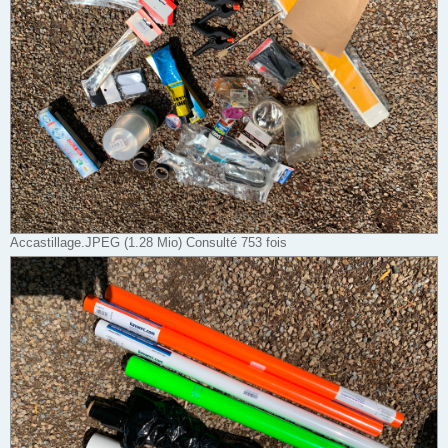
Accastillage.JPEG (1.28 Mio) Consulté 753 fois