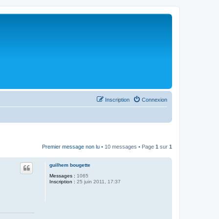
Inscription
Connexion
Premier message non lu
• 10 messages • Page
1
sur
1
guilhem bougette
Messages :
1065
Inscription :
25 juin 2011, 17:37