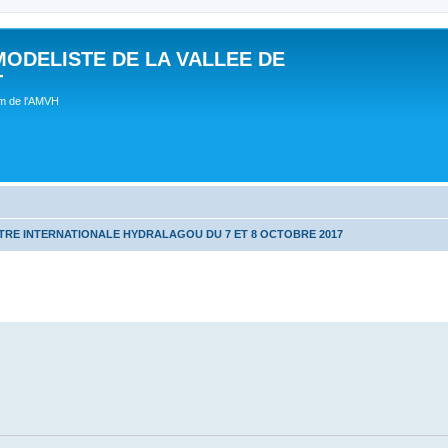
MODELISTE DE LA VALLEE DE
T
um de l'AMVH
RE INTERNATIONALE HYDRALAGOU DU 7 ET 8 OCTOBRE 2017