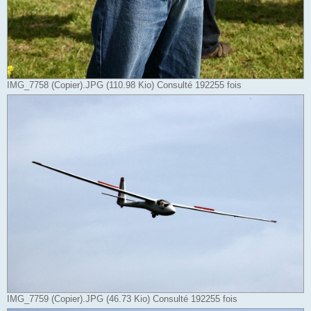
IMG_7758 (Copier).JPG (110.98 Kio) Consulté 192255 fois
IMG_7759 (Copier).JPG (46.73 Kio) Consulté 192255 fois