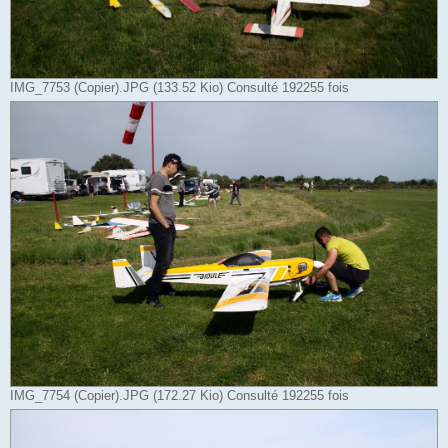
IMG_7753 (Copier).JPG (133.52 Kio) Consulté 192255 fois
IMG_7754 (Copier).JPG (172.27 Kio) Consulté 192255 fois