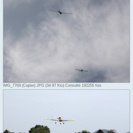
IMG_7769 (Copier).JPG (34.97 Kio) Consulté 192255 fois