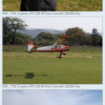
IMG_7761 (Copier).JPG (98.36 Kio) Consulté 192284 fois
IMG_7762 (Copier).JPG (94.98 Kio) Consulté 192284 fois