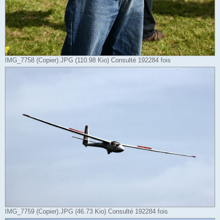
IMG_7758 (Copier).JPG (110.98 Kio) Consulté 192284 fois
IMG_7759 (Copier).JPG (46.73 Kio) Consulté 192284 fois