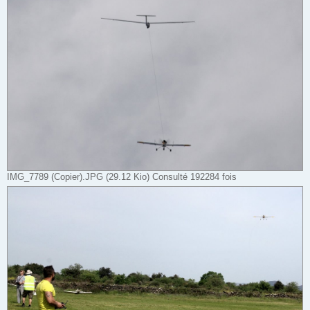
IMG_7789 (Copier).JPG (29.12 Kio) Consulté 192284 fois