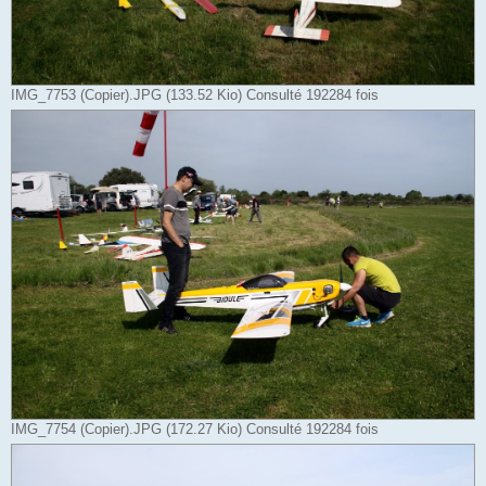
IMG_7753 (Copier).JPG (133.52 Kio) Consulté 192284 fois
IMG_7754 (Copier).JPG (172.27 Kio) Consulté 192284 fois