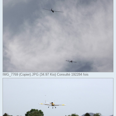
IMG_7769 (Copier).JPG (34.97 Kio) Consulté 192284 fois