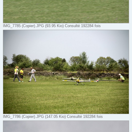
IMG_7785 (Copier).JPG (93.95 Kio) Consulté 192284 fois
IMG_7786 (Copier).JPG (147.05 Kio) Consulté 192284 fois