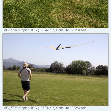
IMG_7797 (Copier).JPG (156.42 Kio) Consulté 192284 fois
IMG_7798 (Copier).JPG (106.74 Kio) Consulté 192284 fois