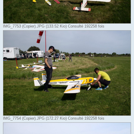
IMG_7753 (Copier).JPG (133.52 Kio) Consulté 192258 fois
IMG_7754 (Copier).JPG (172.27 Kio) Consulté 192258 fois