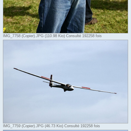
IMG_7758 (Copier).JPG (110.98 Kio) Consulté 192258 fois
IMG_7759 (Copier).JPG (46.73 Kio) Consulté 192258 fois