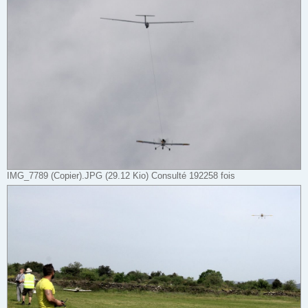
IMG_7789 (Copier).JPG (29.12 Kio) Consulté 192258 fois