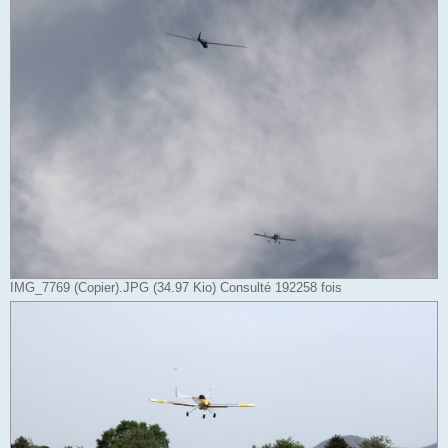
IMG_7769 (Copier).JPG (34.97 Kio) Consulté 192258 fois