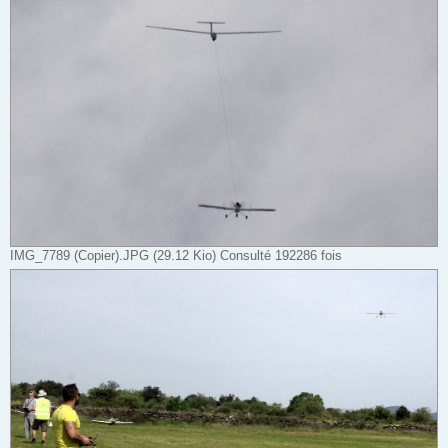
IMG_7789 (Copier).JPG (29.12 Kio) Consulté 192286 fois