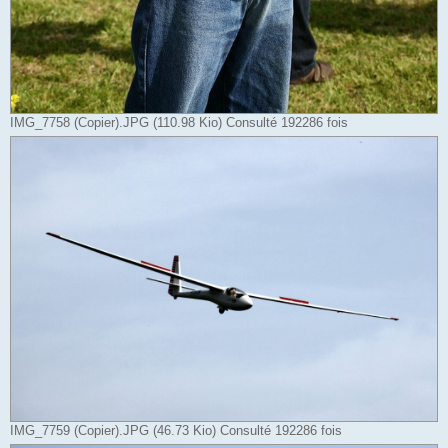
IMG_7758 (Copier).JPG (110.98 Kio) Consulté 192286 fois
IMG_7759 (Copier).JPG (46.73 Kio) Consulté 192286 fois