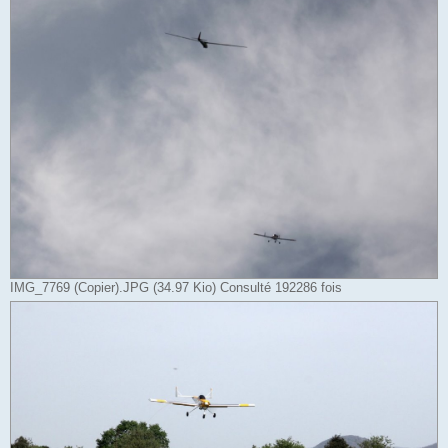
IMG_7769 (Copier).JPG (34.97 Kio) Consulté 192286 fois