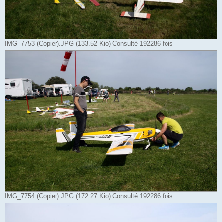
IMG_7753 (Copier).JPG (133.52 Kio) Consulté 192286 fois
IMG_7754 (Copier).JPG (172.27 Kio) Consulté 192286 fois