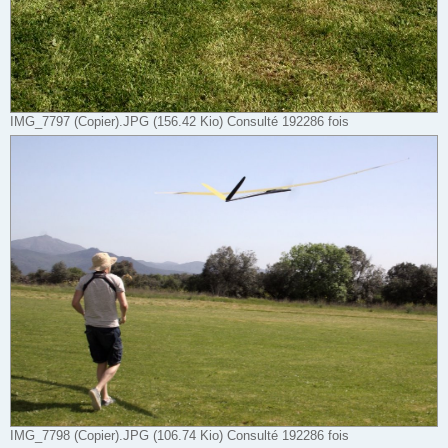
IMG_7797 (Copier).JPG (156.42 Kio) Consulté 192286 fois
IMG_7798 (Copier).JPG (106.74 Kio) Consulté 192286 fois