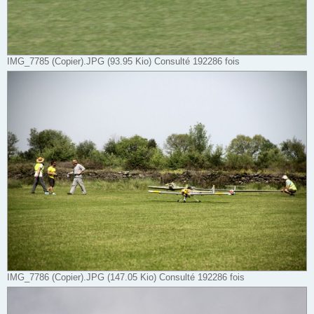
IMG_7785 (Copier).JPG (93.95 Kio) Consulté 192286 fois
IMG_7786 (Copier).JPG (147.05 Kio) Consulté 192286 fois