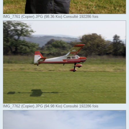
IMG_7761 (Copier).JPG (98.36 Kio) Consulté 192286 fois
IMG_7762 (Copier).JPG (94.98 Kio) Consulté 192286 fois