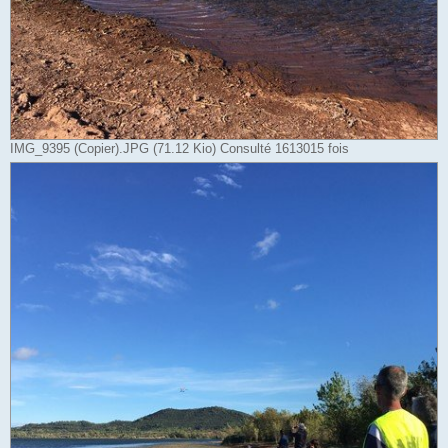
IMG_9395 (Copier).JPG (71.12 Kio) Consulté 1613015 fois