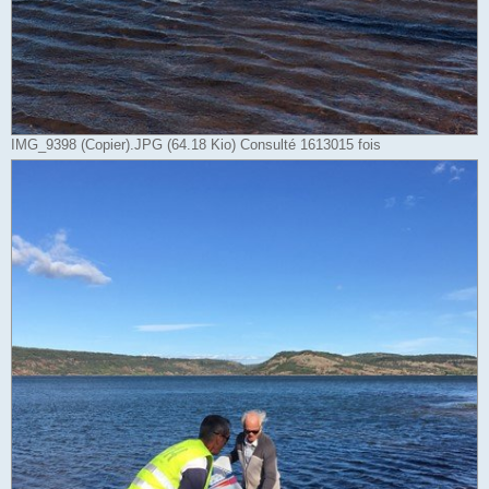
IMG_9398 (Copier).JPG (64.18 Kio) Consulté 1613015 fois