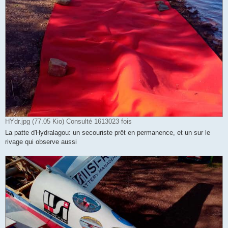
HYdr.jpg (77.05 Kio) Consulté 1613023 fois
La patte d'Hydralagou: un secouriste prêt en permanence, et un sur le
rivage qui observe aussi