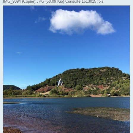
IMG_9394 (Copier).JPG (58.09 Kio) Consulté 1613015 fois