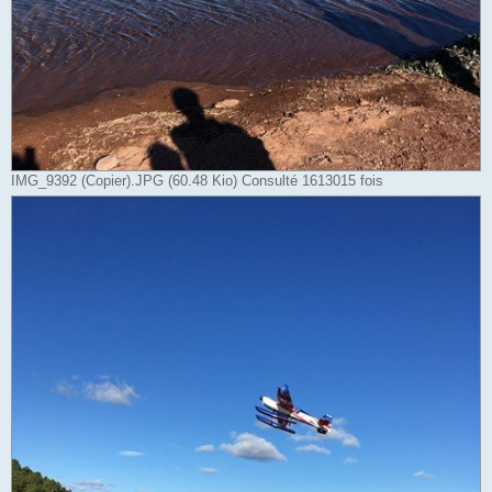
IMG_9392 (Copier).JPG (60.48 Kio) Consulté 1613015 fois