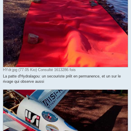
HYdr.jpg (77.05 Kio) Consulté 1613286 fois
La patte d'Hydralagou: un secouriste prêt en permanence, et un sur le
rivage qui observe aussi