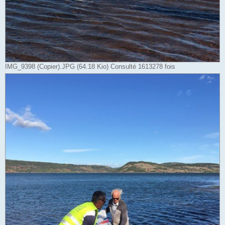
IMG_9398 (Copier).JPG (64.18 Kio) Consulté 1613278 fois