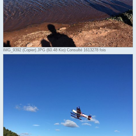
IMG_9392 (Copier).JPG (60.48 Kio) Consulté 1613278 fois