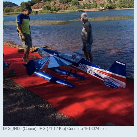
IMG_9400 (Copier).JPG (71.12 Kio) Consulté 1613024 fois