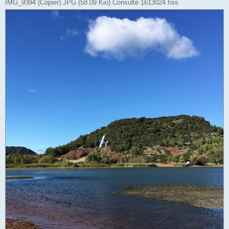
IMG_9394 (Copier).JPG (58.09 Kio) Consulté 1613024 fois