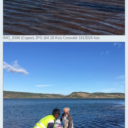
IMG_9398 (Copier).JPG (64.18 Kio) Consulté 1613024 fois