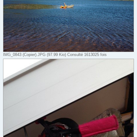
IMG_0843 (Copier).JPG (97.99 Kio) Consulté 1613025 fois