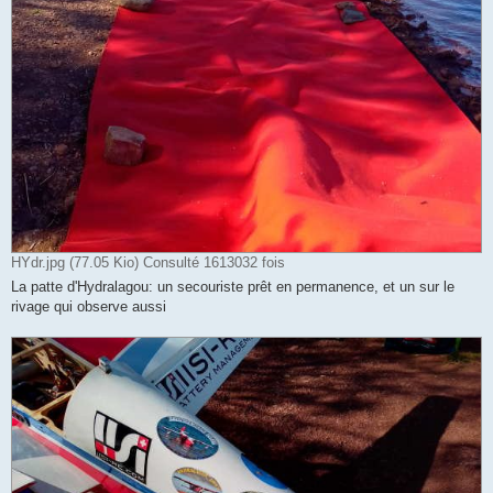
HYdr.jpg (77.05 Kio) Consulté 1613032 fois
La patte d'Hydralagou: un secouriste prêt en permanence, et un sur le
rivage qui observe aussi