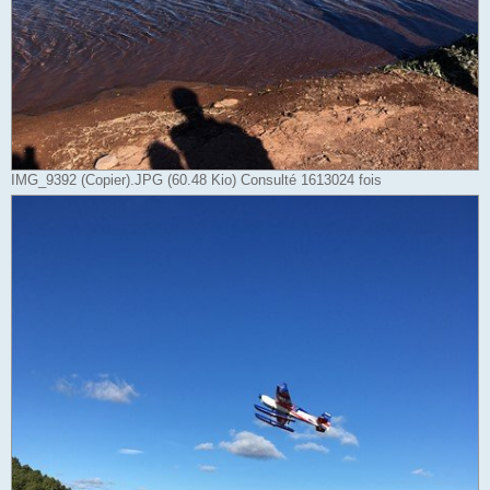
IMG_9392 (Copier).JPG (60.48 Kio) Consulté 1613024 fois