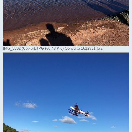
IMG_9392 (Copier).JPG (60.48 Kio) Consulté 1612931 fois