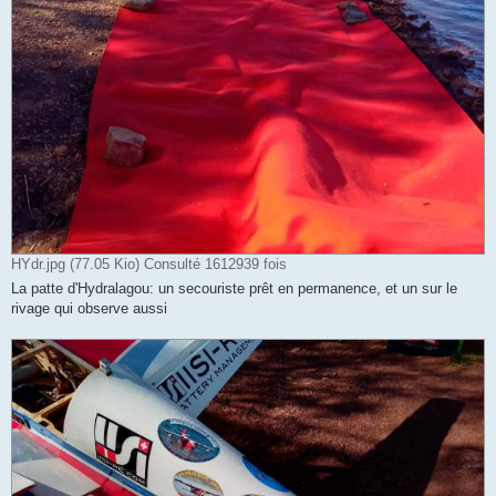
HYdr.jpg (77.05 Kio) Consulté 1612939 fois
La patte d'Hydralagou: un secouriste prêt en permanence, et un sur le
rivage qui observe aussi