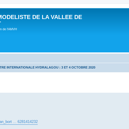
MODELISTE DE LA VALLEE DE
T
um de l'AMVH
RE INTERNATIONALE HYDRALAGOU : 3 ET 4 OCTOBRE 2020
ean_bort ... 6281414232