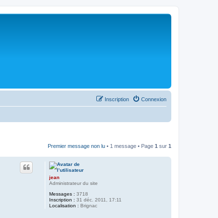
Inscription
Connexion
Premier message non lu
• 1 message • Page
1
sur
1
jean
Administrateur du site
Messages :
3718
Inscription :
31 déc. 2011, 17:11
Localisation :
Brignac