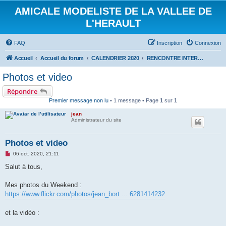
AMICALE MODELISTE DE LA VALLEE DE
L'HERAULT
FAQ
Inscription
Connexion
Accueil
Accueil du forum
CALENDRIER 2020
RENCONTRE INTERNATIONALE HYDRALAGOU : 3 ET 4 OCTOBRE 2020
Photos et video
Répondre
Premier message non lu
• 1 message • Page
1
sur
1
jean
Administrateur du site
Photos et video
M
06 oct. 2020, 21:11
e
s
Salut à tous,
s
a
g
Mes photos du Weekend :
e
https://www.flickr.com/photos/jean_bort ... 6281414232
n
o
n
et la vidéo :
l
u