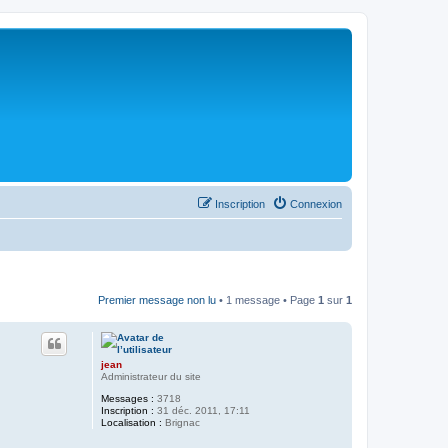
Inscription
Connexion
Premier message non lu
• 1 message • Page
1
sur
1
jean
Administrateur du site
Messages :
3718
Inscription :
31 déc. 2011, 17:11
Localisation :
Brignac