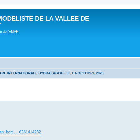
MODELISTE DE LA VALLEE DE
T
um de l'AMVH
RE INTERNATIONALE HYDRALAGOU : 3 ET 4 OCTOBRE 2020
ean_bort ... 6281414232