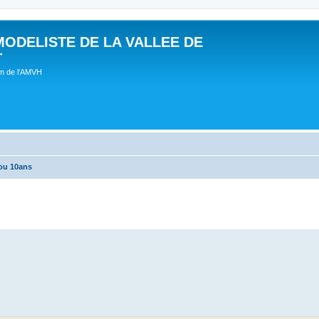
MODELISTE DE LA VALLEE DE
T
um de l'AMVH
ou 10ans