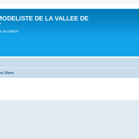
MODELISTE DE LA VALLEE DE
T
um de l'AMVH
ou 10ans