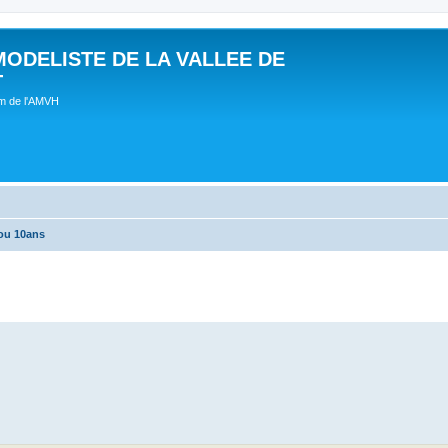
MODELISTE DE LA VALLEE DE
T
um de l'AMVH
ou 10ans