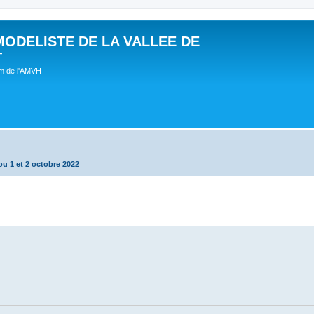
MODELISTE DE LA VALLEE DE
T
um de l'AMVH
u 1 et 2 octobre 2022