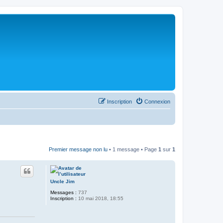
Inscription
Connexion
Premier message non lu
• 1 message • Page
1
sur
1
Uncle Jim
Messages :
737
Inscription :
10 mai 2018, 18:55