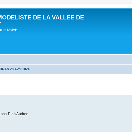
MODELISTE DE LA VALLEE DE
T
um de l'AMVH
RAN 28 Avril 2024
lons Plan'Audran.