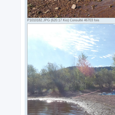
P1010182.JPG (620.17 Kio) Consulté 46703 fois