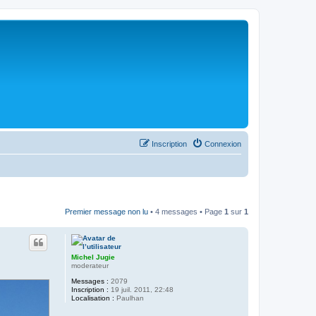
Inscription
Connexion
Premier message non lu
• 4 messages • Page
1
sur
1
Michel Jugie
moderateur
Messages :
2079
Inscription :
19 juil. 2011, 22:48
Localisation :
Paulhan