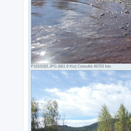
P1010183.JPG (661.9 Kio) Consulté 46703 fois