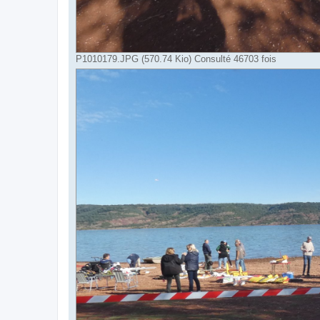
P1010179.JPG (570.74 Kio) Consulté 46703 fois