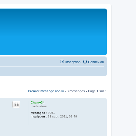
Inscription
Connexion
Premier message non lu
• 3 messages • Page
1
sur
1
Chamy34
moderateur
Messages :
3061
Inscription :
23 sept. 2011, 07:49