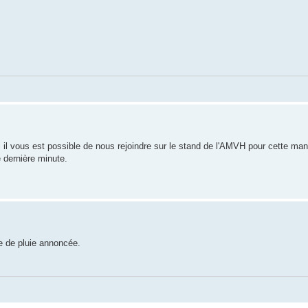
i il vous est possible de nous rejoindre sur le stand de l'AMVH pour cette mani
e dernière minute.
 de pluie annoncée.