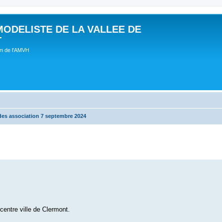
MODELISTE DE LA VALLEE DE
T
um de l'AMVH
des association 7 septembre 2024
centre ville de Clermont.