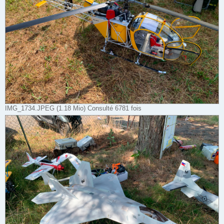
IMG_1734.JPEG (1.18 Mio) Consulté 6781 fois