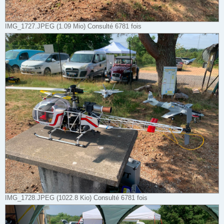
IMG_1727.JPEG (1.09 Mio) Consulté 6781 fois
IMG_1728.JPEG (1022.8 Kio) Consulté 6781 fois