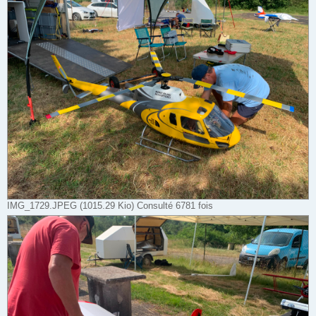
IMG_1729.JPEG (1015.29 Kio) Consulté 6781 fois