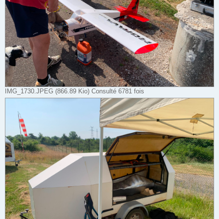
IMG_1730.JPEG (866.89 Kio) Consulté 6781 fois