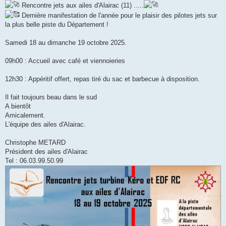
Rencontre jets aux ailes d'Alairac (11) .....
Dernière manifestation de l'année pour le plaisir des pilotes jets sur
la plus belle piste du Département !
Samedi 18 au dimanche 19 octobre 2025.
09h00 : Accueil avec café et viennoieries
12h30 : Appéritif offert, repas tiré du sac et barbecue à disposition.
Il fait toujours beau dans le sud
A bientôt
Amicalement.
L'équipe des ailes d'Alairac.
Christophe METARD
Président des ailes d'Alairac
Tel : 06.03.99.50.99