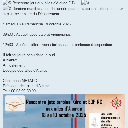
Rencontre jets aux ailes d'Alairac (11) .....
Dernière manifestation de l'année pour le plaisir des pilotes jets sur
la plus belle piste du Département !
Samedi 18 au dimanche 19 octobre 2025.
09h00 : Accueil avec café et viennoieries
12h30 : Appéritif offert, repas tiré du sac et barbecue à disposition.
Il fait toujours beau dans le sud
A bientôt
Amicalement.
L'équipe des ailes d'Alairac.
Christophe METARD
Président des ailes d'Alairac
Tel : 06.03.99.50.99