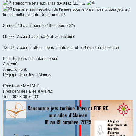
Rencontre jets aux ailes d'Alairac (11) .....
Dernière manifestation de l'année pour le plaisir des pilotes jets sur
la plus belle piste du Département !
Samedi 18 au dimanche 19 octobre 2025.
09h00 : Accueil avec café et viennoieries
12h30 : Appéritif offert, repas tiré du sac et barbecue à disposition.
Il fait toujours beau dans le sud
A bientôt
Amicalement.
L'équipe des ailes d'Alairac.
Christophe METARD
Président des ailes d'Alairac
Tel : 06.03.99.50.99