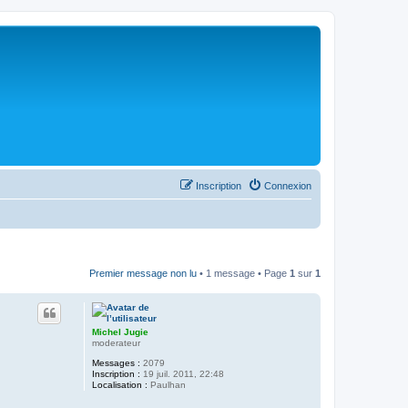
Inscription
Connexion
Premier message non lu
• 1 message • Page
1
sur
1
Michel Jugie
moderateur
Messages :
2079
Inscription :
19 juil. 2011, 22:48
Localisation :
Paulhan