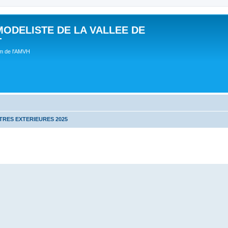
MODELISTE DE LA VALLEE DE
T
um de l'AMVH
RES EXTERIEURES 2025