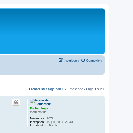
Inscription
Connexion
Premier message non lu
• 1 message • Page
1
sur
1
Michel Jugie
moderateur
Messages :
2079
Inscription :
19 juil. 2011, 22:48
Localisation :
Paulhan