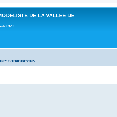
MODELISTE DE LA VALLEE DE
T
um de l'AMVH
RES EXTERIEURES 2025