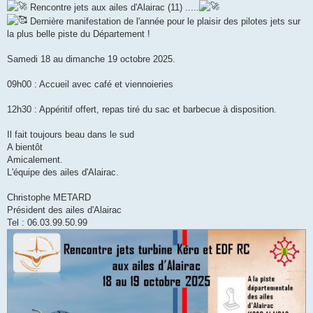
Rencontre jets aux ailes d'Alairac (11) .....
Dernière manifestation de l'année pour le plaisir des pilotes jets sur
la plus belle piste du Département !
Samedi 18 au dimanche 19 octobre 2025.
09h00 : Accueil avec café et viennoieries
12h30 : Appéritif offert, repas tiré du sac et barbecue à disposition.
Il fait toujours beau dans le sud
A bientôt
Amicalement.
L'équipe des ailes d'Alairac.
Christophe METARD
Président des ailes d'Alairac
Tel : 06.03.99.50.99