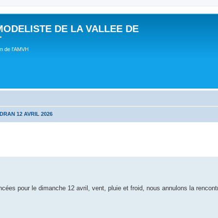
MODELISTE DE LA VALLEE DE
T
um de l'AMVH
DRAN 12 AVRIL 2026
es pour le dimanche 12 avril, vent, pluie et froid, nous annulons la rencont