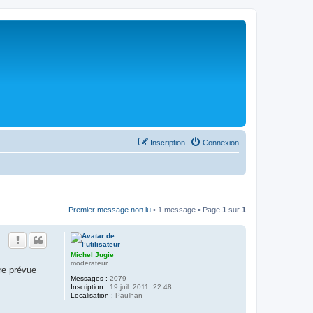
Inscription
Connexion
Premier message non lu
• 1 message • Page
1
sur
1
Michel Jugie
moderateur
re prévue
Messages :
2079
Inscription :
19 juil. 2011, 22:48
Localisation :
Paulhan