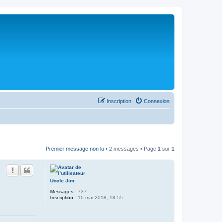
Inscription
Connexion
Premier message non lu
• 2 messages • Page
1
sur
1
Uncle Jim
Messages :
737
Inscription :
10 mai 2018, 18:55