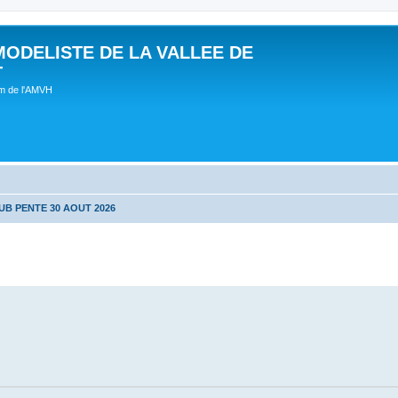
MODELISTE DE LA VALLEE DE
T
um de l'AMVH
UB PENTE 30 AOUT 2026