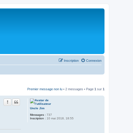
Inscription
Connexion
Premier message non lu
• 2 messages • Page
1
sur
1
Uncle Jim
Messages :
737
Inscription :
10 mai 2018, 18:55