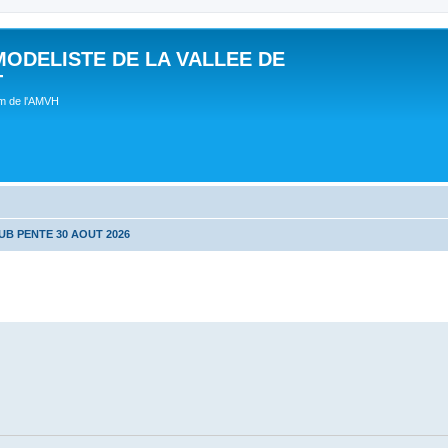
MODELISTE DE LA VALLEE DE
T
um de l'AMVH
UB PENTE 30 AOUT 2026