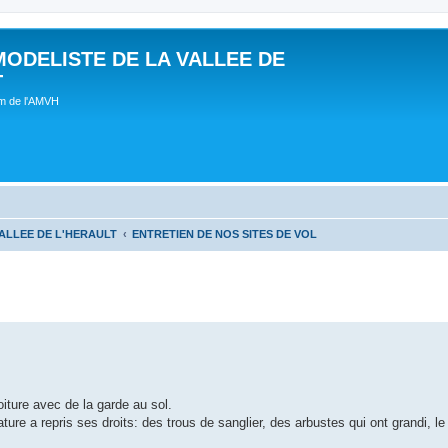
MODELISTE DE LA VALLEE DE
T
um de l'AMVH
ALLEE DE L'HERAULT
ENTRETIEN DE NOS SITES DE VOL
iture avec de la garde au sol.
ature a repris ses droits: des trous de sanglier, des arbustes qui ont grandi, le