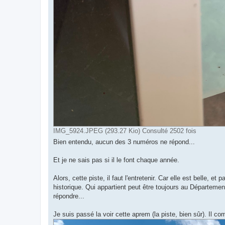
IMG_5924.JPEG (293.27 Kio) Consulté 2502 fois
Bien entendu, aucun des 3 numéros ne répond...
Et je ne sais pas si il le font chaque année.
Alors, cette piste, il faut l'entretenir. Car elle est belle, e
historique. Qui appartient peut être toujours au Départem
répondre...
Je suis passé la voir cette aprem (la piste, bien sûr). Il c