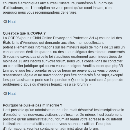
courriers électroniques aux autres utilisateurs, l’adhésion à un groupe
d’utilisateurs, etc. L’inscription ne vous prend qu’un court instant, c’est
pourquoi nous vous recommandons de le faire.
Haut
Qu’est-ce que la COPPA ?
La COPPA (pour « Child Online Privacy and Protection Act ») est une loi des
États-Unis d’Amérique qui demande aux sites internet collectant
potentiellement des informations sur les mineurs âgés de moins de 13 ans un
consentement écrit des parents ou des tuteurs légaux des mineurs concernés.
Si vous ne savez pas si cette loi s’applique également aux mineurs âgés de
moins de 13 ans inscrits sur votre forum, nous vous conseillons de contacter
un conseiller juridique qui pourra vous renseigner. Veuillez noter que phpBB
Limited et que les propriétaires de ce forum ne peuvent pas vous proposer
d’assistance légale et ne doivent donc pas être contactés à ce sujet, excepté
lorsque l’assistance porte sur la question « Qui dois-je contacter à propos de
problèmes d’abus ou d’ordres légaux liés à ce forum ? ».
Haut
Pourquoi ne puis-je pas m’inscrire ?
Il est possible qu’un administrateur du forum ait désactivé les inscriptions afin
d’empêcher les nouveaux visiteurs de s’inscrire. De même, il est également
possible qu’un administrateur du forum ait banni votre adresse IP ou interdit
l’utilisation du nom d’utilisateur que vous souhaitez utiliser. Pour plus
d’informations, veuillez contacter un administrateur du forum.