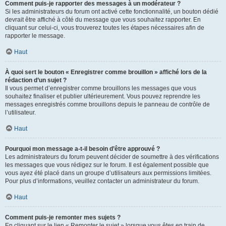
Comment puis-je rapporter des messages à un modérateur ?
Si les administrateurs du forum ont activé cette fonctionnalité, un bouton dédié
devrait être affiché à côté du message que vous souhaitez rapporter. En
cliquant sur celui-ci, vous trouverez toutes les étapes nécessaires afin de
rapporter le message.
Haut
À quoi sert le bouton « Enregistrer comme brouillon » affiché lors de la
rédaction d’un sujet ?
Il vous permet d’enregistrer comme brouillons les messages que vous
souhaitez finaliser et publier ultérieurement. Vous pouvez reprendre les
messages enregistrés comme brouillons depuis le panneau de contrôle de
l’utilisateur.
Haut
Pourquoi mon message a-t-il besoin d’être approuvé ?
Les administrateurs du forum peuvent décider de soumettre à des vérifications
les messages que vous rédigez sur le forum. Il est également possible que
vous ayez été placé dans un groupe d’utilisateurs aux permissions limitées.
Pour plus d’informations, veuillez contacter un administrateur du forum.
Haut
Comment puis-je remonter mes sujets ?
En cliquant sur le lien « Remonter le sujet » lorsque vous êtes en train de