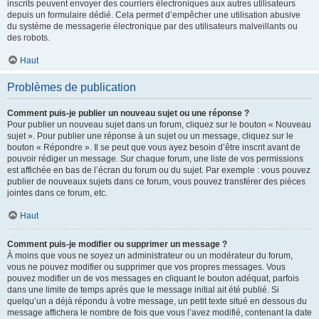
inscrits peuvent envoyer des courriers électroniques aux autres utilisateurs
depuis un formulaire dédié. Cela permet d’empêcher une utilisation abusive
du système de messagerie électronique par des utilisateurs malveillants ou
des robots.
Haut
Problèmes de publication
Comment puis-je publier un nouveau sujet ou une réponse ?
Pour publier un nouveau sujet dans un forum, cliquez sur le bouton « Nouveau
sujet ». Pour publier une réponse à un sujet ou un message, cliquez sur le
bouton « Répondre ». Il se peut que vous ayez besoin d’être inscrit avant de
pouvoir rédiger un message. Sur chaque forum, une liste de vos permissions
est affichée en bas de l’écran du forum ou du sujet. Par exemple : vous pouvez
publier de nouveaux sujets dans ce forum, vous pouvez transférer des pièces
jointes dans ce forum, etc.
Haut
Comment puis-je modifier ou supprimer un message ?
À moins que vous ne soyez un administrateur ou un modérateur du forum,
vous ne pouvez modifier ou supprimer que vos propres messages. Vous
pouvez modifier un de vos messages en cliquant le bouton adéquat, parfois
dans une limite de temps après que le message initial ait été publié. Si
quelqu’un a déjà répondu à votre message, un petit texte situé en dessous du
message affichera le nombre de fois que vous l’avez modifié, contenant la date