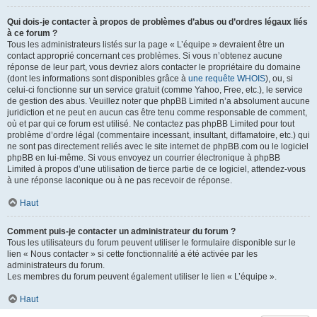
Qui dois-je contacter à propos de problèmes d’abus ou d’ordres légaux liés
à ce forum ?
Tous les administrateurs listés sur la page « L’équipe » devraient être un
contact approprié concernant ces problèmes. Si vous n’obtenez aucune
réponse de leur part, vous devriez alors contacter le propriétaire du domaine
(dont les informations sont disponibles grâce à
une requête WHOIS
), ou, si
celui-ci fonctionne sur un service gratuit (comme Yahoo, Free, etc.), le service
de gestion des abus. Veuillez noter que phpBB Limited n’a absolument aucune
juridiction et ne peut en aucun cas être tenu comme responsable de comment,
où et par qui ce forum est utilisé. Ne contactez pas phpBB Limited pour tout
problème d’ordre légal (commentaire incessant, insultant, diffamatoire, etc.) qui
ne sont pas directement reliés avec le site internet de phpBB.com ou le logiciel
phpBB en lui-même. Si vous envoyez un courrier électronique à phpBB
Limited à propos d’une utilisation de tierce partie de ce logiciel, attendez-vous
à une réponse laconique ou à ne pas recevoir de réponse.
Haut
Comment puis-je contacter un administrateur du forum ?
Tous les utilisateurs du forum peuvent utiliser le formulaire disponible sur le
lien « Nous contacter » si cette fonctionnalité a été activée par les
administrateurs du forum.
Les membres du forum peuvent également utiliser le lien « L’équipe ».
Haut