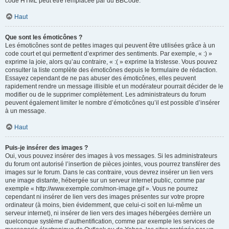
code HTML peut être remplacée par du BBCode.
Haut
Que sont les émoticônes ?
Les émoticônes sont de petites images qui peuvent être utilisées grâce à un
code court et qui permettent d’exprimer des sentiments. Par exemple, « :) »
exprime la joie, alors qu’au contraire, « :( » exprime la tristesse. Vous pouvez
consulter la liste complète des émoticônes depuis le formulaire de rédaction.
Essayez cependant de ne pas abuser des émoticônes, elles peuvent
rapidement rendre un message illisible et un modérateur pourrait décider de le
modifier ou de le supprimer complètement. Les administrateurs du forum
peuvent également limiter le nombre d’émoticônes qu’il est possible d’insérer
à un message.
Haut
Puis-je insérer des images ?
Oui, vous pouvez insérer des images à vos messages. Si les administrateurs
du forum ont autorisé l’insertion de pièces jointes, vous pourrez transférer des
images sur le forum. Dans le cas contraire, vous devrez insérer un lien vers
une image distante, hébergée sur un serveur internet public, comme par
exemple « http://www.exemple.com/mon-image.gif ». Vous ne pourrez
cependant ni insérer de lien vers des images présentes sur votre propre
ordinateur (à moins, bien évidemment, que celui-ci soit en lui-même un
serveur internet), ni insérer de lien vers des images hébergées derrière un
quelconque système d’authentification, comme par exemple les services de