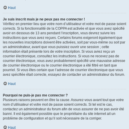
Haut
Je suis inscrit mais je ne peux pas me connecter !
Vérifiez en premier lieu que votre nom d’utilisateur et votre mot de passe soient
corrects. Si la fonctionnalité de la COPPA est activée et que vous avez spécifié
avoir en dessous de 13 ans pendant l’inscription, vous devrez suivre les
instructions que vous avez reçues. Certains forums exigeront également que
les nouvelles inscriptions doivent être activées, soit par vous-même ou soit par
un administrateur, avant que vous puissiez ouvrir une session ; cette
information était présente lors de votre inscription. Si vous aviez reçu un
courrier électronique, consultez les instructions. Si vous ne recevez pas de
courrier électronique, vous avez probablement spécifié une mauvaise adresse
de courrier électronique ou le courrier électronique a été filtré en tant que
pourriel. Si vous êtes certain que l’adresse de courrier électronique que vous
avez spécifiée était correcte, essayez de contacter un administrateur du forum.
Haut
Pourquoi ne puis-je pas me connecter ?
Plusieurs raisons peuvent en être la cause. Assurez-vous avant tout que votre
nom d’utilisateur et votre mot de passe soient corrects. Si tel est le cas,
contactez un administrateur du forum afin de vous assurer de ne pas avoir été
banni. Il est également possible que le propriétaire du site internet ait un
problème de configuration et qu’il soit nécessaire de la corriger.
Haut