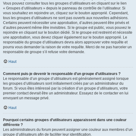
Vous pouvez consulter tous les groupes d’utilisateurs en cliquant sur le lien
« Groupes d’utilisateurs » depuis le panneau de contrôle de l’utilisateur. Si
vous souhaitez en rejoindre un, cliquez sur le bouton approprié. Cependant,
tous les groupes d’utilisateurs ne sont pas ouverts aux nouvelles adhésions.
Certains peuvent nécessiter une approbation, d’autres peuvent être privés et
d’autres peuvent même être invisibles. Si le groupe est public, vous pouvez le
rejoindre en cliquant sur le bouton dédié. Si le groupe est restreint et nécessite
une approbation, vous devez cliquer également sur le bouton approprié. Le
responsable du groupe d’utilisateurs devra alors approuver votre requête et
pourra vous demander la raison de votre requête. Merci de ne pas harceler un
responsable de groupe s’il refuse votre demande.
Haut
Comment puis-je devenir le responsable d’un groupe d’utilisateurs ?
Le responsable d’un groupe d’utilisateurs est généralement assigné lorsque
les groupes d’utilisateurs sont initialement créés par un administrateur du
forum. Si vous êtes intéressé par la création d’un groupe d’utilisateurs, votre
premier contact devrait être un administrateur. Essayez de le contacter en lui
envoyant un message privé.
Haut
Pourquoi certains groupes d’utilisateurs apparaissent dans une couleur
différente ?
Les administrateurs du forum peuvent assigner une couleur aux membres d’un
groupe d’utilisateurs afin de faciliter leur identification.