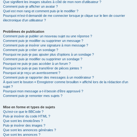
Que signifient les images situées à côté de mon nom d’utilisateur ?
Comment puis-je afficher un avatar ?
Quel est mon rang et comment puis-je le modifier ?
Pourquoi m’est-il demandé de me connecter lorsque je clique sur le lien de courrier
électronique d’un utilisateur ?
Problèmes de publication
Comment puis-je publier un nouveau sujet ou une réponse ?
Comment puis-je modifier ou supprimer un message ?
Comment puis-je insérer une signature à mon message ?
Comment puis-je créer un sondage ?
Pourquoi ne puis-je pas ajouter plus d’options à un sondage ?
Comment puis-je modifier ou supprimer un sondage ?
Pourquoi ne puis-je pas accéder à un forum ?
Pourquoi ne puis-je pas transférer de pièces jointes ?
Pourquoi ai-je reçu un avertissement ?
Comment puis-je rapporter des messages à un modérateur ?
À quoi sert le bouton « Enregistrer comme brouillon » affiché lors de la rédaction d’un
sujet ?
Pourquoi mon message a-t-il besoin d’être approuvé ?
Comment puis-je remonter mes sujets ?
Mise en forme et types de sujets
Qu’est-ce que le BBCode ?
Puis-je insérer du code HTML ?
Que sont les émoticônes ?
Puis-je insérer des images ?
Que sont les annonces générales ?
Que sont les annonces ?