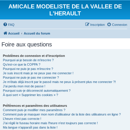
AMICALE MODELISTE DE LA VALLEE DE
L'HERAULT
FAQ
Inscription
Connexion
Accueil
Accueil du forum
Foire aux questions
Problèmes de connexion et d’inscription
Pourquoi ai-je besoin de m’inscrire ?
Qu’est-ce que la COPPA ?
Pourquoi ne puis-je pas m’inscrire ?
Je suis inscrit mais je ne peux pas me connecter !
Pourquoi ne puis-je pas me connecter ?
Je m’étais déjà inscrit par le passé mais ne peux à présent plus me connecter ?!
J’ai perdu mon mot de passe !
Pourquoi suis-je déconnecté automatiquement ?
À quoi sert « Supprimer les cookies » ?
Préférences et paramètres des utilisateurs
Comment puis-je modifier mes paramètres ?
Comment puis-je masquer mon nom d’utilisateur de la liste des utilisateurs en ligne ?
L’heure n’est pas correcte !
J’ai réglé le fuseau horaire mais l’heure n’est toujours pas correcte !
Ma langue n’apparaît pas dans la liste !