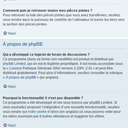
Comment puis-je retrouver toutes mes pièces jointes ?
Pour retrouver la liste des pièces jointes que vous avez transférées, veuillez
vous rendre dans le panneau de contrôle de l’utilisateur et suivre les liens vers
la section des pièces jointes.
Haut
À propos de phpBB
Qui a développé ce logiciel de forum de discussions ?
Ce programme (dans sa forme non modifiée) est produit et distribué par
phpBB Limited
, qui en est le légitime propriétaire. Il est rendu accessible sous
la « Licence Publique Générale GNU version 2 (GPL-2.0) » et peut être
distribué gratuitement. Pour plus d’informations, veuillez consulter la rubrique
«
À propos de phpBB
» (en anglais).
Haut
Pourquoi la fonctionnalité X n’est pas disponible ?
Ce programme a été développé et mis sous licence par phpBB Limited. Si
vous souhaitez proposer l’intégration d’une nouvelle fonctionnalité, veuillez
vous rendre sur
notre centre d’idées
(en anglais) où vous pourrez voter pour
les idées soumises par d’autres utilisateurs et suggérer les vôtres.
Haut