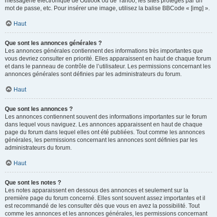
messagerie électronique de Outlook ou de Yahoo, les sites protégés par un
mot de passe, etc. Pour insérer une image, utilisez la balise BBCode « [img] ».
Haut
Que sont les annonces générales ?
Les annonces générales contiennent des informations très importantes que
vous devriez consulter en priorité. Elles apparaissent en haut de chaque forum
et dans le panneau de contrôle de l’utilisateur. Les permissions concernant les
annonces générales sont définies par les administrateurs du forum.
Haut
Que sont les annonces ?
Les annonces contiennent souvent des informations importantes sur le forum
dans lequel vous naviguez. Les annonces apparaissent en haut de chaque
page du forum dans lequel elles ont été publiées. Tout comme les annonces
générales, les permissions concernant les annonces sont définies par les
administrateurs du forum.
Haut
Que sont les notes ?
Les notes apparaissent en dessous des annonces et seulement sur la
première page du forum concerné. Elles sont souvent assez importantes et il
est recommandé de les consulter dès que vous en avez la possibilité. Tout
comme les annonces et les annonces générales, les permissions concernant