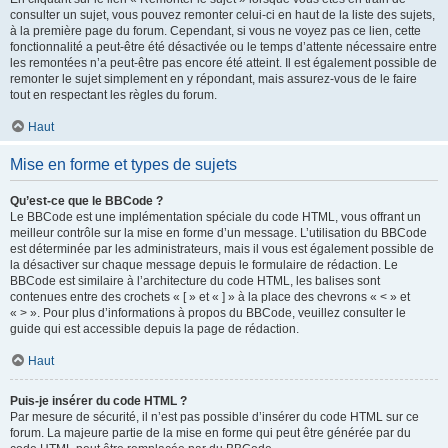
consulter un sujet, vous pouvez remonter celui-ci en haut de la liste des sujets,
à la première page du forum. Cependant, si vous ne voyez pas ce lien, cette
fonctionnalité a peut-être été désactivée ou le temps d’attente nécessaire entre
les remontées n’a peut-être pas encore été atteint. Il est également possible de
remonter le sujet simplement en y répondant, mais assurez-vous de le faire
tout en respectant les règles du forum.
Haut
Mise en forme et types de sujets
Qu’est-ce que le BBCode ?
Le BBCode est une implémentation spéciale du code HTML, vous offrant un
meilleur contrôle sur la mise en forme d’un message. L’utilisation du BBCode
est déterminée par les administrateurs, mais il vous est également possible de
la désactiver sur chaque message depuis le formulaire de rédaction. Le
BBCode est similaire à l’architecture du code HTML, les balises sont
contenues entre des crochets « [ » et « ] » à la place des chevrons « < » et
« > ». Pour plus d’informations à propos du BBCode, veuillez consulter le
guide qui est accessible depuis la page de rédaction.
Haut
Puis-je insérer du code HTML ?
Par mesure de sécurité, il n’est pas possible d’insérer du code HTML sur ce
forum. La majeure partie de la mise en forme qui peut être générée par du