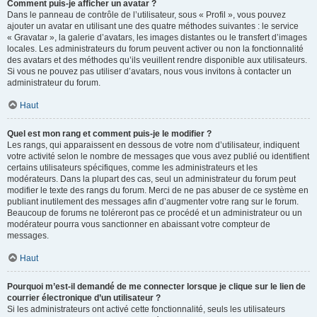
Comment puis-je afficher un avatar ?
Dans le panneau de contrôle de l’utilisateur, sous « Profil », vous pouvez
ajouter un avatar en utilisant une des quatre méthodes suivantes : le service
« Gravatar », la galerie d’avatars, les images distantes ou le transfert d’images
locales. Les administrateurs du forum peuvent activer ou non la fonctionnalité
des avatars et des méthodes qu’ils veuillent rendre disponible aux utilisateurs.
Si vous ne pouvez pas utiliser d’avatars, nous vous invitons à contacter un
administrateur du forum.
Haut
Quel est mon rang et comment puis-je le modifier ?
Les rangs, qui apparaissent en dessous de votre nom d’utilisateur, indiquent
votre activité selon le nombre de messages que vous avez publié ou identifient
certains utilisateurs spécifiques, comme les administrateurs et les
modérateurs. Dans la plupart des cas, seul un administrateur du forum peut
modifier le texte des rangs du forum. Merci de ne pas abuser de ce système en
publiant inutilement des messages afin d’augmenter votre rang sur le forum.
Beaucoup de forums ne toléreront pas ce procédé et un administrateur ou un
modérateur pourra vous sanctionner en abaissant votre compteur de
messages.
Haut
Pourquoi m’est-il demandé de me connecter lorsque je clique sur le lien de
courrier électronique d’un utilisateur ?
Si les administrateurs ont activé cette fonctionnalité, seuls les utilisateurs