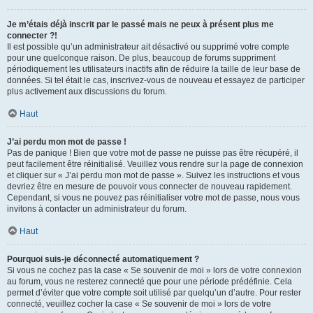
Je m’étais déjà inscrit par le passé mais ne peux à présent plus me
connecter ?!
Il est possible qu’un administrateur ait désactivé ou supprimé votre compte
pour une quelconque raison. De plus, beaucoup de forums suppriment
périodiquement les utilisateurs inactifs afin de réduire la taille de leur base de
données. Si tel était le cas, inscrivez-vous de nouveau et essayez de participer
plus activement aux discussions du forum.
Haut
J’ai perdu mon mot de passe !
Pas de panique ! Bien que votre mot de passe ne puisse pas être récupéré, il
peut facilement être réinitialisé. Veuillez vous rendre sur la page de connexion
et cliquer sur « J’ai perdu mon mot de passe ». Suivez les instructions et vous
devriez être en mesure de pouvoir vous connecter de nouveau rapidement.
Cependant, si vous ne pouvez pas réinitialiser votre mot de passe, nous vous
invitons à contacter un administrateur du forum.
Haut
Pourquoi suis-je déconnecté automatiquement ?
Si vous ne cochez pas la case « Se souvenir de moi » lors de votre connexion
au forum, vous ne resterez connecté que pour une période prédéfinie. Cela
permet d’éviter que votre compte soit utilisé par quelqu’un d’autre. Pour rester
connecté, veuillez cocher la case « Se souvenir de moi » lors de votre