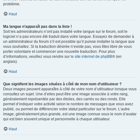
problème.
Haut
Ma langue n’apparaît pas dans la liste !
Soit les administrateurs n’ont pas installé votre langue sur le forum, soit le
logiciel n’a pas encore été traduit dans votre langue. Essayez de demander à
un administrateur du forum s’il est possible qu’il puisse installer la langue que
vous souhaitez. Si la traduction désirée n’existe pas, vous êtes libre de vous
porter volontaire et commencer une nouvelle traduction. Pour plus
d’informations, veuillez vous rendre sur
le site internet de phpBB
® (en
anglais).
Haut
Que signifient les images situées à côté de mon nom d’utilisateur ?
Deux images peuvent apparaître à côté de votre nom d’utilisateur lorsque vous
consultez un sujet. Une d’elles peut être une image associée à votre rang,
généralement représentée par des étoiles, des carrés ou des ronds. Elle
permet d’indiquer votre activité selon le nombre de messages que vous avez
publié, ou permet de différencier votre statut particulier sur le forum. L’autre
image, généralement plus grande, est une image connue sous le nom d’avatar
qui est bien souvent unique et personnelle à chaque utilisateur.
Haut