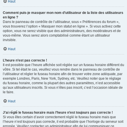
Haut
Comment puis-je masquer mon nom d’utilisateur de la liste des utilisateurs
en ligne ?
Dans le panneau de contrôle de l’utilisateur, sous « Préférences du forum »,
vous trouverez l’option « Masquer mon statut en ligne ». Si vous activez cette
option, vous ne serez visible que des administrateurs, des modérateurs et de
vous-même. Vous serez alors comptabilisé comme étant un utilisateur
invisible.
Haut
L’heure n’est pas correcte !
Il est possible que l’heure affichée soit réglée sur un fuseau horaire différent du
vôtre. Si tel était le cas, veuillez vous rendre dans le panneau de contrôle de
l’utilisateur et régler le fuseau horaire afin de trouver votre zone adéquate, par
exemple Londres, Paris, New York, Sydney, etc. Veuillez noter que le réglage
du fuseau horaire, comme la plupart des autres paramètres, n’est accessible
qu’aux utilisateurs inscrits. Si vous n’êtes pas inscrit, c’est l’occasion idéale de
le faire.
Haut
J’ai réglé le fuseau horaire mais l’heure n’est toujours pas correcte !
Si vous êtes certain d’avoir correctement réglé le fuseau horaire mais que
l’heure n’est toujours pas correcte, il est probable que l’horloge du serveur soit
erronée. Veuillez contacter un administrateur afin de lui communiquer ce