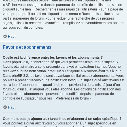
Vos propres messages peuvent être affichés soit en cliquant sur le lien
« Afficher vos messages » dans le panneau de contrôle de l’utilisateur, soit en
cliquant sur le lien « Rechercher les messages de l’utilisateur » sur la page de
votre propre profil ou soit en cliquant sur le menu « Raccourcis » situé sur la
partie supérieure du forum. Pour effectuer une recherche de vos propres
sujets, utilisez la recherche avancée et remplissez convenablement les options
qui vous sont disponibles.
Haut
Favoris et abonnements
Quelle est la différence entre les favoris et les abonnements ?
Dans phpBB 3.0, la fonctionnalité qui vous permettait d’ajouter un sujet aux
favoris était similaire à celle présente dans votre navigateur internet. Vous ne
receviez aucune notification lorsqu’un sujet ajouté aux favoris était mis à jour.
Dans phpBB 3.2, les favoris sont davantage similaires aux abonnements. Vous
pouvez à présent recevoir une notification lorsqu’un sujet ajouté aux favoris est
mis à jour. L’abonnement, quant à lui, vous préviendra de la mise à jour d’un
forum ou d’un sujet auquel vous êtes abonné. Les options de notification des
favoris et des abonnements peuvent être modifiés depuis le panneau de
contrôle de l’utilisateur, sous les « Préférences du forum ».
Haut
Comment puis-je ajouter aux favoris ou m’abonner à un sujet spécifique ?
Vous pouvez ajouter aux favoris ou vous abonner à un sujet spécifique en