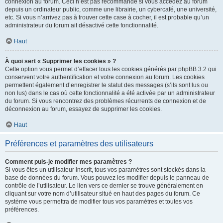
connexion au forum. Ceci n’est pas recommandé si vous accédez au forum
depuis un ordinateur public, comme une librairie, un cybercafé, une université,
etc. Si vous n’arrivez pas à trouver cette case à cocher, il est probable qu’un
administrateur du forum ait désactivé cette fonctionnalité.
Haut
À quoi sert « Supprimer les cookies » ?
Cette option vous permet d’effacer tous les cookies générés par phpBB 3.2 qui
conservent votre authentification et votre connexion au forum. Les cookies
permettent également d’enregistrer le statut des messages (s’ils sont lus ou
non lus) dans le cas où cette fonctionnalité a été activée par un administrateur
du forum. Si vous rencontrez des problèmes récurrents de connexion et de
déconnexion au forum, essayez de supprimer les cookies.
Haut
Préférences et paramètres des utilisateurs
Comment puis-je modifier mes paramètres ?
Si vous êtes un utilisateur inscrit, tous vos paramètres sont stockés dans la
base de données du forum. Vous pouvez les modifier depuis le panneau de
contrôle de l’utilisateur. Le lien vers ce dernier se trouve généralement en
cliquant sur votre nom d’utilisateur situé en haut des pages du forum. Ce
système vous permettra de modifier tous vos paramètres et toutes vos
préférences.