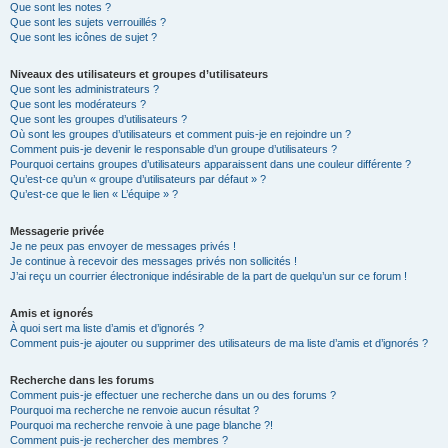
Que sont les notes ?
Que sont les sujets verrouillés ?
Que sont les icônes de sujet ?
Niveaux des utilisateurs et groupes d’utilisateurs
Que sont les administrateurs ?
Que sont les modérateurs ?
Que sont les groupes d’utilisateurs ?
Où sont les groupes d’utilisateurs et comment puis-je en rejoindre un ?
Comment puis-je devenir le responsable d’un groupe d’utilisateurs ?
Pourquoi certains groupes d’utilisateurs apparaissent dans une couleur différente ?
Qu’est-ce qu’un « groupe d’utilisateurs par défaut » ?
Qu’est-ce que le lien « L’équipe » ?
Messagerie privée
Je ne peux pas envoyer de messages privés !
Je continue à recevoir des messages privés non sollicités !
J’ai reçu un courrier électronique indésirable de la part de quelqu’un sur ce forum !
Amis et ignorés
À quoi sert ma liste d’amis et d’ignorés ?
Comment puis-je ajouter ou supprimer des utilisateurs de ma liste d’amis et d’ignorés ?
Recherche dans les forums
Comment puis-je effectuer une recherche dans un ou des forums ?
Pourquoi ma recherche ne renvoie aucun résultat ?
Pourquoi ma recherche renvoie à une page blanche ?!
Comment puis-je rechercher des membres ?