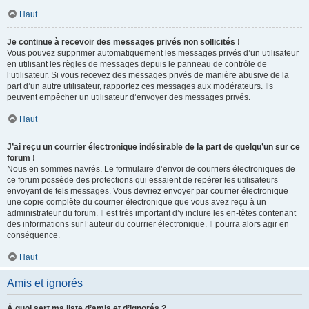
Haut
Je continue à recevoir des messages privés non sollicités !
Vous pouvez supprimer automatiquement les messages privés d’un utilisateur
en utilisant les règles de messages depuis le panneau de contrôle de
l’utilisateur. Si vous recevez des messages privés de manière abusive de la
part d’un autre utilisateur, rapportez ces messages aux modérateurs. Ils
peuvent empêcher un utilisateur d’envoyer des messages privés.
Haut
J’ai reçu un courrier électronique indésirable de la part de quelqu’un sur ce
forum !
Nous en sommes navrés. Le formulaire d’envoi de courriers électroniques de
ce forum possède des protections qui essaient de repérer les utilisateurs
envoyant de tels messages. Vous devriez envoyer par courrier électronique
une copie complète du courrier électronique que vous avez reçu à un
administrateur du forum. Il est très important d’y inclure les en-têtes contenant
des informations sur l’auteur du courrier électronique. Il pourra alors agir en
conséquence.
Haut
Amis et ignorés
À quoi sert ma liste d’amis et d’ignorés ?