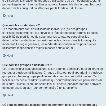
d’utilisateurs, la création de groupes d’utilisateurs ou de modérateurs, etc. Ils
peuvent également être habilités à modérer l’ensemble des forums. Tout ceci
dépend de la configuration effectuée par le fondateur du forum.
Haut
Que sont les modérateurs ?
Les modérateurs sont des utilisateurs individuels (ou des groupes
d’utilisateurs individuels) qui surveillent régulièrement les forums. Ils ont la
possibilité de modifier ou de supprimer les sujets, les verrouiller, les
déverrouiller, les déplacer, les fusionner et les diviser dans le forum qu’ils
modèrent. En règle générale, les modérateurs sont présents pour que les
utilisateurs respectent les règles imposées sur le forum.
Haut
Que sont les groupes d’utilisateurs ?
Les groupes d’utilisateurs sont une façon pour les administrateurs du forum de
regrouper plusieurs utilisateurs. Chaque utilisateur peut appartenir à plusieurs
groupes et chaque groupe peut détenir des permissions individuelles. Ceci
facilite les tâches aux administrateurs qui pourront modifier les permissions de
plusieurs utilisateurs en une seule fois, ou encore leur accorder des pouvoirs
de modération, ou bien leur donner accès à un forum privé.
Haut
Où sont les groupes d’utilisateurs et comment puis-je en rejoindre un ?