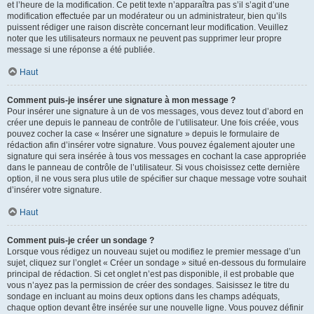
et l’heure de la modification. Ce petit texte n’apparaîtra pas s’il s’agit d’une
modification effectuée par un modérateur ou un administrateur, bien qu’ils
puissent rédiger une raison discrète concernant leur modification. Veuillez
noter que les utilisateurs normaux ne peuvent pas supprimer leur propre
message si une réponse a été publiée.
Haut
Comment puis-je insérer une signature à mon message ?
Pour insérer une signature à un de vos messages, vous devez tout d’abord en
créer une depuis le panneau de contrôle de l’utilisateur. Une fois créée, vous
pouvez cocher la case « Insérer une signature » depuis le formulaire de
rédaction afin d’insérer votre signature. Vous pouvez également ajouter une
signature qui sera insérée à tous vos messages en cochant la case appropriée
dans le panneau de contrôle de l’utilisateur. Si vous choisissez cette dernière
option, il ne vous sera plus utile de spécifier sur chaque message votre souhait
d’insérer votre signature.
Haut
Comment puis-je créer un sondage ?
Lorsque vous rédigez un nouveau sujet ou modifiez le premier message d’un
sujet, cliquez sur l’onglet « Créer un sondage » situé en-dessous du formulaire
principal de rédaction. Si cet onglet n’est pas disponible, il est probable que
vous n’ayez pas la permission de créer des sondages. Saisissez le titre du
sondage en incluant au moins deux options dans les champs adéquats,
chaque option devant être insérée sur une nouvelle ligne. Vous pouvez définir