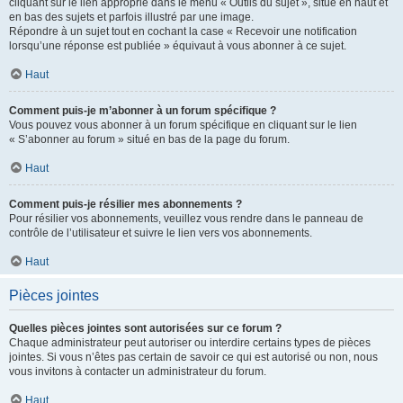
cliquant sur le lien approprié dans le menu « Outils du sujet », situé en haut et
en bas des sujets et parfois illustré par une image.
Répondre à un sujet tout en cochant la case « Recevoir une notification
lorsqu’une réponse est publiée » équivaut à vous abonner à ce sujet.
Haut
Comment puis-je m’abonner à un forum spécifique ?
Vous pouvez vous abonner à un forum spécifique en cliquant sur le lien
« S’abonner au forum » situé en bas de la page du forum.
Haut
Comment puis-je résilier mes abonnements ?
Pour résilier vos abonnements, veuillez vous rendre dans le panneau de
contrôle de l’utilisateur et suivre le lien vers vos abonnements.
Haut
Pièces jointes
Quelles pièces jointes sont autorisées sur ce forum ?
Chaque administrateur peut autoriser ou interdire certains types de pièces
jointes. Si vous n’êtes pas certain de savoir ce qui est autorisé ou non, nous
vous invitons à contacter un administrateur du forum.
Haut