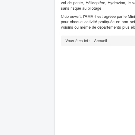
vol de pente, Hélicoptère, Hydravion, le
sans risque au pilotage .
Club ouvert, l'AMVH est agréée par le Mini
pour chaque activité pratiquée en son se
voisins ou même de départements plus élo
Vous êtes ici :
Accueil