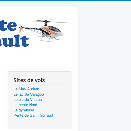
Sites de vols
Le Mas Audran
Le lac du Salagou
Le pic du Vissou
La pente Nord
Le gymnase
Pente de Saint Guiraud