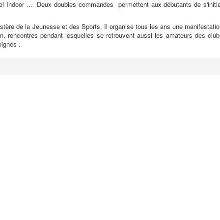
 vol Indoor ... Deux doubles commandes permettent aux débutants de s'initie
stère de la Jeunesse et des Sports. Il organise tous les ans une manifestati
in, rencontres pendant lesquelles se retrouvent aussi les amateurs des club
ignés .