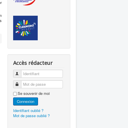
r
on
s
Accès rédacteur
Identifiant
Mot de passe
Se souvenir de moi
Connexion
Identifiant oublié ?
Mot de passe oublié ?