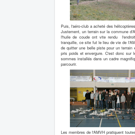
Puis, l'aéro-club a acheté des hélicoptèr
Justement, un terrain sur la commune d'As
l'huile de coude ont vite rendu l'endro
tranquille, ce site fut le lieu de vie de 
de quitter une belle piste pour un terrai
pris poids et envergure. C'est donc sur
sommes installés dans un cadre magnifiq
parcourir.
Les membres de l'AMVH pratiquent toutes 