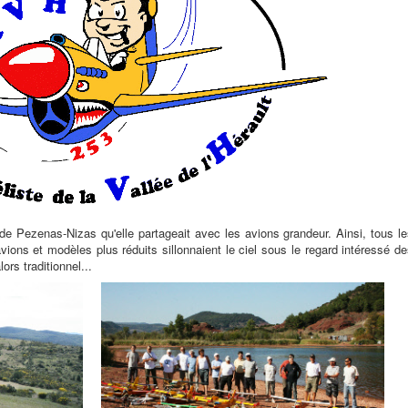
e de Pezenas-Nizas qu'elle partageait avec les avions grandeur. Ainsi, tous l
ions et modèles plus réduits sillonnaient le ciel sous le regard intéressé d
ors traditionnel...