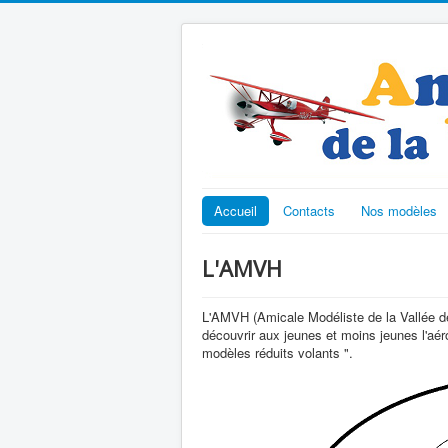
Accueil
Contacts
Nos modèles
L'AMVH
L'AMVH (Amicale Modéliste de la Vallée de l
découvrir aux jeunes et moins jeunes l'aé
modèles réduits volants ".