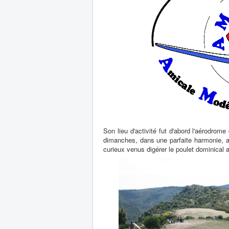
Son lieu d'activité fut d'abord l'aérodrom
dimanches, dans une parfaite harmonie, av
curieux venus digérer le poulet dominical al