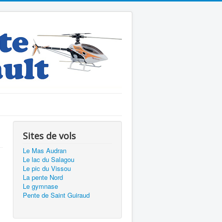
Sites de vols
Le Mas Audran
Le lac du Salagou
Le pic du Vissou
La pente Nord
Le gymnase
Pente de Saint Guiraud