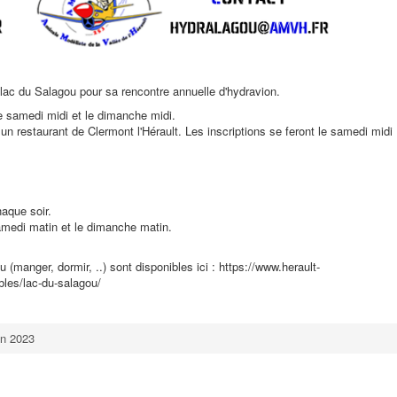
lac du Salagou pour sa rencontre annuelle d'hydravion.
le samedi midi et le dimanche midi.
 un restaurant de Clermont l'Hérault. Les inscriptions se feront le samedi midi
aque soir.
 samedi matin et le dimanche matin.
(manger, dormir, ..) sont disponibles ici : https://www.herault-
bles/lac-du-salagou/
on 2023