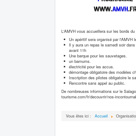
L'AMVH vous accueillera sur les bords du 
Un apéritif sera organisé par l'AMVH 
Il y aura un repas le samedi soir dans
avant 11h
Une barque pour les sauvetages.
un barnums.
électricité pour les accus.
démontage obligatoire des modèles ch
Inscription des pilotes obligatoire le
Rencontre sans appel au public.
De nombreuses informations sur le Salagou 
tourisme.com/fr/decouvrir/nos-incontourna
Vous êtes ici :
Accueil
Organisati