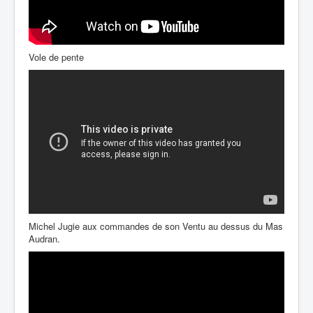
Vole de pente
Michel Jugie aux commandes de son Ventu au dessus du Mas
Audran.