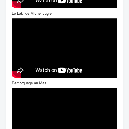
Le Lak de Michel Jugie
Remorquage au Mas