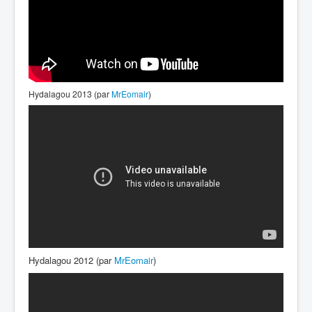
Hydalagou 2013 (par
MrEomair
)
Hydalagou 2012 (par
MrEomair
)